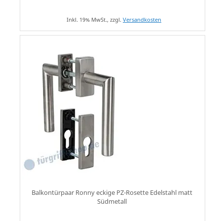
Inkl. 19% MwSt., zzgl.
Versandkosten
Balkontürpaar Ronny eckige PZ-Rosette Edelstahl matt
Südmetall