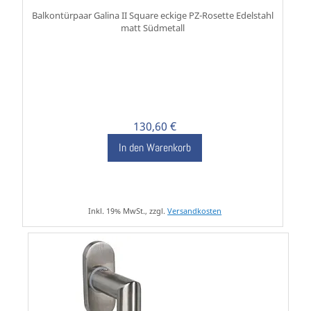
Balkontürpaar Galina II Square eckige PZ-Rosette Edelstahl
matt Südmetall
130,60 €
In den Warenkorb
Inkl. 19% MwSt., zzgl.
Versandkosten