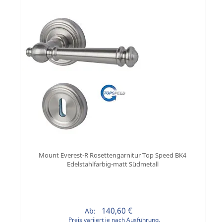
Mount Everest-R Rosettengarnitur Top Speed BK4
Edelstahlfarbig-matt Südmetall
140,60 €
Ab:
Preis variiert je nach Ausführung.