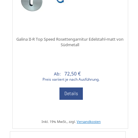
Galina II-R Top Speed Rosettengarnitur Edelstahl-matt von
Südmetall
72,50 €
Ab:
Preis variiert je nach Ausführung.
Details
Inkl. 19% MwSt., zzgl.
Versandkosten