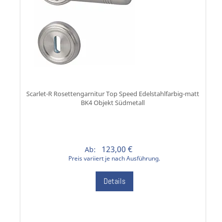
Scarlet-R Rosettengarnitur Top Speed Edelstahlfarbig-matt
BK4 Objekt Südmetall
123,00 €
Ab:
Preis variiert je nach Ausführung.
Details