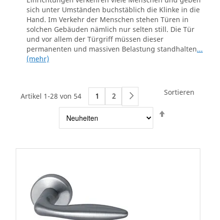
sich unter Umständen buchstäblich die Klinke in die
Hand. Im Verkehr der Menschen stehen Türen in
solchen Gebäuden nämlich nur selten still. Die Tür
und vor allem der Türgriff müssen dieser
permanenten und massiven Belastung standhalten
...
(mehr)
Sortieren
Artikel 1-28 von 54
1
2
Weiter
Absteigend
sortieren