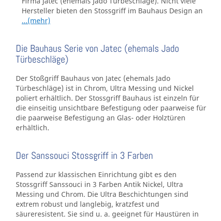
Firma Jatec (ehemals Jado Türbeschläge). Nicht viele
Hersteller bieten den Stossgriff im Bauhaus Design an
...(mehr)
Die Bauhaus Serie von Jatec (ehemals Jado
Türbeschläge)
Der Stoßgriff Bauhaus von Jatec (ehemals Jado
Türbeschläge) ist in Chrom, Ultra Messing und Nickel
poliert erhältlich. Der Stossgriff Bauhaus ist einzeln für
die einseitig unsichtbare Befestigung oder paarweise für
die paarweise Befestigung an Glas- oder Holztüren
erhältlich.
Der Sanssouci Stossgriff in 3 Farben
Passend zur klassischen Einrichtung gibt es den
Stossgriff Sanssouci in 3 Farben Antik Nickel, Ultra
Messing und Chrom. Die Ultra Beschichtungen sind
extrem robust und langlebig, kratzfest und
säureresistent. Sie sind u. a. geeignet für Haustüren in