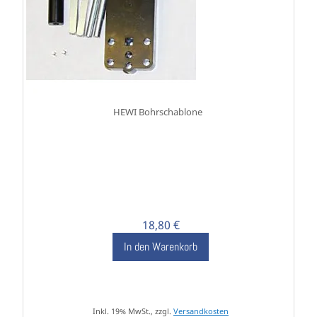
HEWI Bohrschablone
18,80 €
In den Warenkorb
Inkl. 19% MwSt., zzgl.
Versandkosten