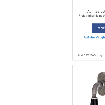
33,00
Ab:
Preis variiert je na
Detail
Auf die Vergl
Inkl. 19% MwSt., zzgl.