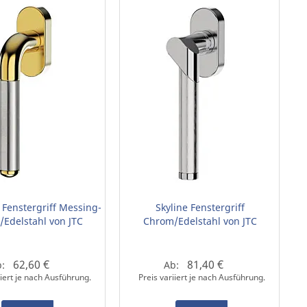
Fenstergriff Messing-
Skyline Fenstergriff
t/Edelstahl von JTC
Chrom/Edelstahl von JTC
62,60 €
81,40 €
b:
Ab:
iiert je nach Ausführung.
Preis variiert je nach Ausführung.