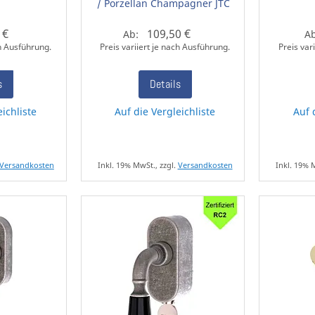
/ Porzellan Champagner JTC
 €
109,50 €
Ab:
A
ch Ausführung.
Preis variiert je nach Ausführung.
Preis var
s
Details
eichliste
Auf die Vergleichliste
Auf 
Versandkosten
Inkl. 19% MwSt., zzgl.
Versandkosten
Inkl. 19% 