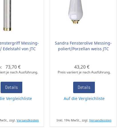
Fenstergriff Messing-
Sandra Fensterolive Messing-
 / Edelstahl von JTC
poliert/Porzellan weiss JTC
73,70 €
43,20 €
b:
iiert je nach Ausführung.
Preis variiert je nach Ausführung.
Details
Details
die Vergleichliste
Auf die Vergleichliste
MwSt., zzgl.
Versandkosten
Inkl. 19% MwSt., zzgl.
Versandkosten