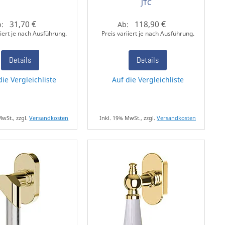
JTC
31,70 €
118,90 €
b:
Ab:
iiert je nach Ausführung.
Preis variiert je nach Ausführung.
Details
Details
die Vergleichliste
Auf die Vergleichliste
MwSt., zzgl.
Versandkosten
Inkl. 19% MwSt., zzgl.
Versandkosten