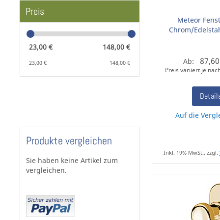
Preis
Meteor Fenst
Chrom/Edelstah
23,00 €
148,00 €
87,60
Ab:
23,00 €
148,00 €
Preis variiert je na
Detail
Auf die Vergl
Produkte vergleichen
Inkl. 19% MwSt., zzgl.
Sie haben keine Artikel zum
vergleichen.