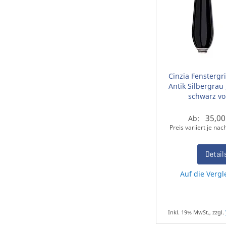
Cinzia Fenstergr
Antik Silbergrau 
schwarz vo
35,00
Ab:
Preis variiert je na
Detail
Auf die Vergl
Inkl. 19% MwSt., zzgl.