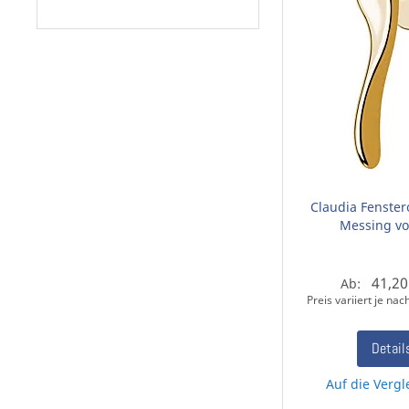
Claudia Fenstero
Messing vo
41,20
Ab:
Preis variiert je na
Detail
Auf die Vergl