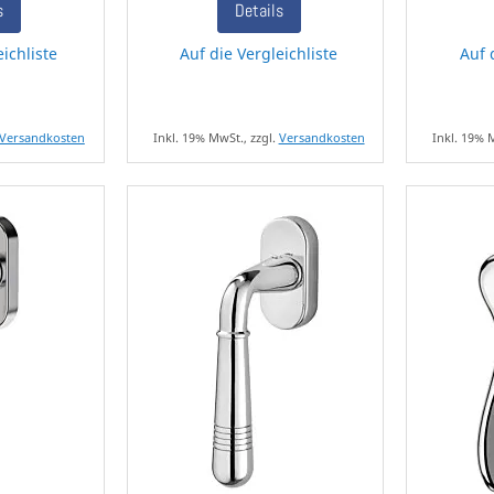
s
Details
eichliste
Auf die Vergleichliste
Auf 
Versandkosten
Inkl. 19% MwSt., zzgl.
Versandkosten
Inkl. 19% 