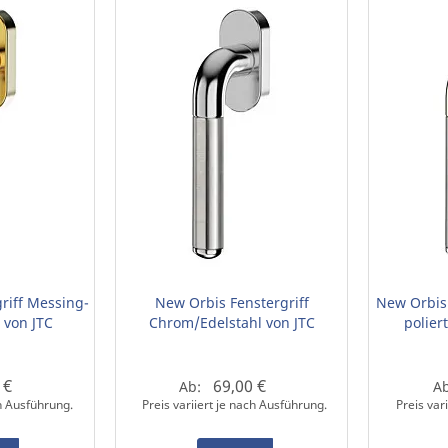
riff Messing-
New Orbis Fenstergriff
New Orbis 
 von JTC
Chrom/Edelstahl von JTC
polier
 €
69,00 €
Ab:
A
ch Ausführung.
Preis variiert je nach Ausführung.
Preis var