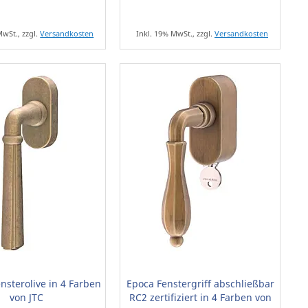
MwSt., zzgl.
Versandkosten
Inkl. 19% MwSt., zzgl.
Versandkosten
sterolive in 4 Farben
Epoca Fenstergriff abschließbar
von JTC
RC2 zertifiziert in 4 Farben von