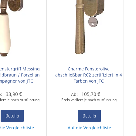
Fenstergriff Messing
Charme Fensterolive
oldbraun / Porzellan
abschließbar RC2 zertifiziert in 4
pagner von JTC
Farben von JTC
33,90 €
105,70 €
b:
Ab:
iiert je nach Ausführung.
Preis variiert je nach Ausführung.
Details
Details
die Vergleichliste
Auf die Vergleichliste