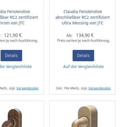
dia Fensterolive
Claudia Fensterolive
ßbar RC2 zertifiziert
abschließbar RC2 zertifiziert
hrom von JTC
Ultra Messing von JTC
121,90 €
134,90 €
:
Ab:
iiert je nach Ausführung.
Preis variiert je nach Ausführung.
Details
Details
die Vergleichliste
Auf die Vergleichliste
MwSt., zzgl.
Versandkosten
Inkl. 19% MwSt., zzgl.
Versandkosten