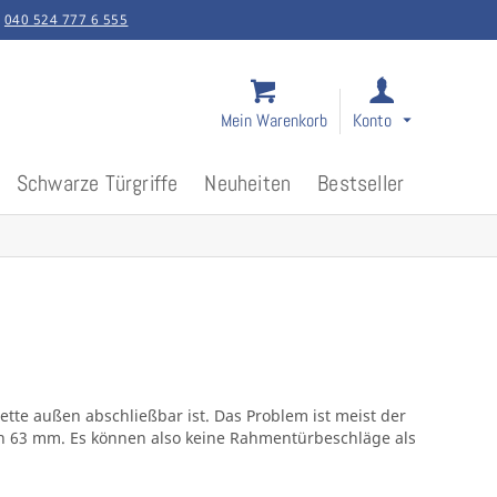
:
040 524 777 6 555
Mein Warenkorb
Konto
Schwarze Türgriffe
Neuheiten
Bestseller
tte außen abschließbar ist. Das Problem ist meist der
en 63 mm. Es können also keine Rahmentürbeschläge als