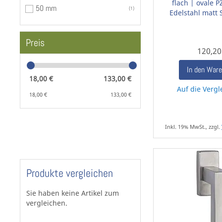
flach | ovale P
50 mm
1
Edelstahl matt 
Preis
120,20
In den War
18,00 €
133,00 €
Auf die Vergl
18,00 €
133,00 €
Inkl. 19% MwSt., zzgl.
Produkte vergleichen
Sie haben keine Artikel zum
vergleichen.