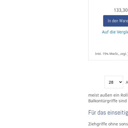
133,30
In den War
Auf die Vergl
Inkl. 19% MwSt., zzgl.
A
meist außen ein Roll
Balkontürgriffe sind
Für das einseiti
Ziehgriffe ohne sons