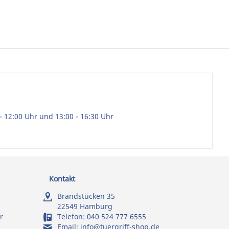
- 12:00 Uhr und 13:00 - 16:30 Uhr
Kontakt
Brandstücken 35
22549 Hamburg
r
Telefon:
040 524 777 6555
Email:
info@tuergriff-shop.de