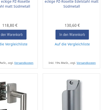
| eckige PZ-Rosette
eckige PZ-Rosette Edelstahl matt
ahl matt Südmetall
Südmetall
118,80 €
130,60 €
n den Warenkorb
In den Warenkorb
die Vergleichliste
Auf die Vergleichliste
MwSt., zzgl.
Versandkosten
Inkl. 19% MwSt., zzgl.
Versandkosten