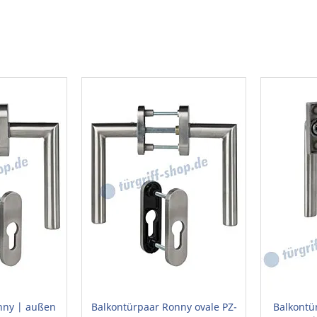
nny | außen
Balkontürpaar Ronny ovale PZ-
Balkontü