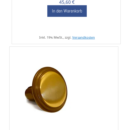
45,60 €
In den Warenkorb
Inkl. 19% MwSt., zzgl.
Versandkosten