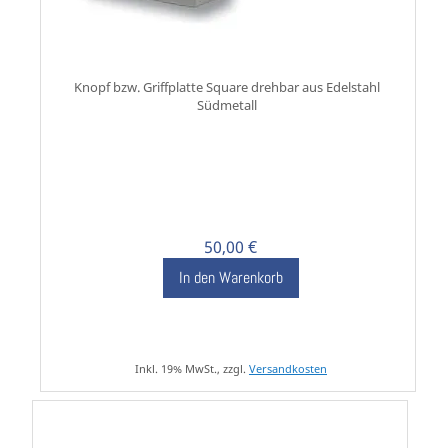
Knopf bzw. Griffplatte Square drehbar aus Edelstahl
Südmetall
50,00 €
In den Warenkorb
Inkl. 19% MwSt., zzgl.
Versandkosten