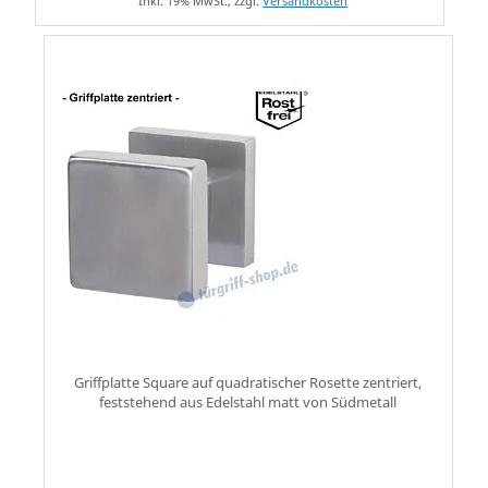
Inkl. 19% MwSt., zzgl.
Versandkosten
Griffplatte Square auf quadratischer Rosette zentriert,
feststehend aus Edelstahl matt von Südmetall