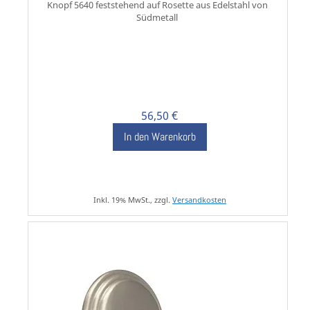
Knopf 5640 feststehend auf Rosette aus Edelstahl von
Südmetall
56,50 €
In den Warenkorb
Inkl. 19% MwSt., zzgl.
Versandkosten