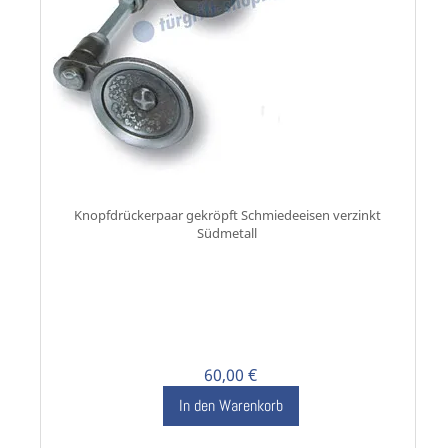
Knopfdrückerpaar gekröpft Schmiedeeisen verzinkt
Südmetall
60,00 €
In den Warenkorb