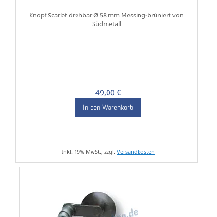
Knopf Scarlet drehbar Ø 58 mm Messing-brüniert von
Südmetall
49,00 €
In den Warenkorb
Inkl. 19% MwSt., zzgl.
Versandkosten