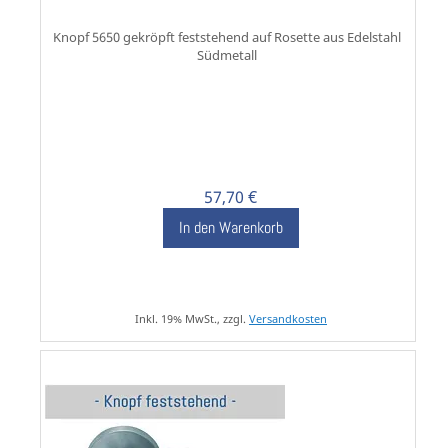
Knopf 5650 gekröpft feststehend auf Rosette aus Edelstahl
Südmetall
57,70 €
In den Warenkorb
Inkl. 19% MwSt., zzgl.
Versandkosten