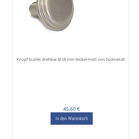
Knopf Scarlet drehbar Ø 58 mm Nickel-matt von Südmetall
45,60 €
In den Warenkorb