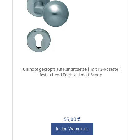
Türknopf gekröpft auf Rundrosette | mit PZ-Rosette |
feststehend Edelstahl matt Scoop
55,00 €
In den Warenkorb