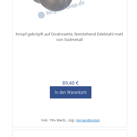
Knopf gekröpft auf Ovalrosette, feststehend Edelstahl matt
von Südmetall
89,40 €
In den Warenkorb
Inkl. 19% MwSt., zzgl.
Versandkosten