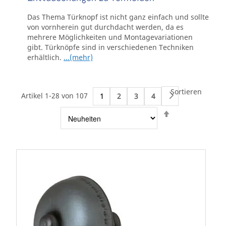
Das Thema Türknopf ist nicht ganz einfach und sollte
von vornherein gut durchdacht werden, da es
mehrere Möglichkeiten und Montagevariationen
gibt. Türknöpfe sind in verschiedenen Techniken
erhältlich.
...(mehr)
Sortieren
Artikel 1-28 von 107
1
2
3
4
Weiter
Absteigend
sortieren