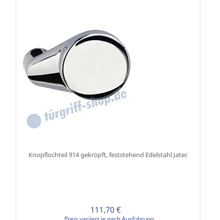
Knopflochteil 914 gekröpft, feststehend Edelstahl Jatec
111,70 €
Preis variiert je nach Ausführung.