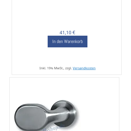
41,10 €
In den Warenkorb
Inkl. 19% MwSt., zzgl.
Versandkosten