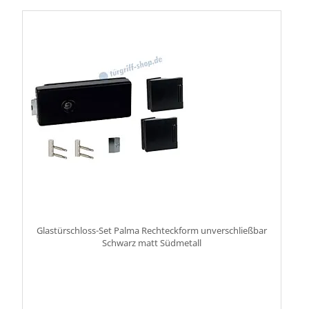
Glastürschloss-Set Palma Rechteckform unverschließbar
Schwarz matt Südmetall