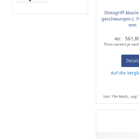
Stossgriff Akazi
geschwungen L 7
mm
561,8
Ab:
Preis variiert je na
Detail
Auf die Vergl
Inkl. 19% MwSt., zzgl.