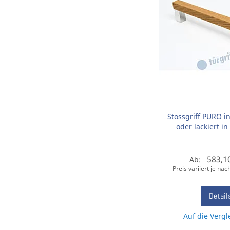
Stossgriff PURO in
oder lackiert i
583,1
Ab:
Preis variiert je na
Detail
Auf die Vergl