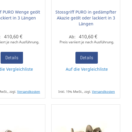
ff PURO Wenge geölt
Stossgriff PURO in gedämpfter
ackiert in 3 Längen
Akazie geölt oder lackiert in 3
Längen
410,60 €
410,60 €
:
Ab:
iiert je nach Ausführung.
Preis variiert je nach Ausführung.
Details
Details
die Vergleichliste
Auf die Vergleichliste
MwSt., zzgl.
Versandkosten
Inkl. 19% MwSt., zzgl.
Versandkosten