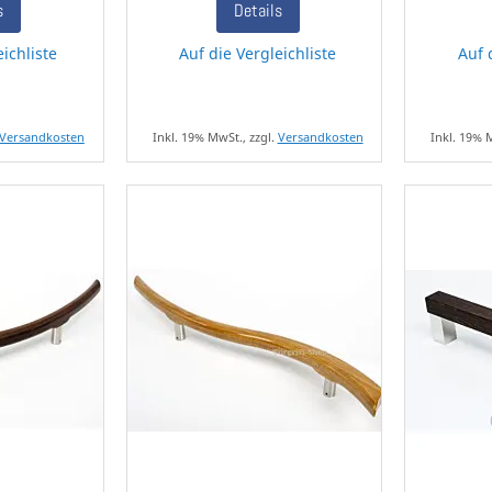
s
Details
eichliste
Auf die Vergleichliste
Auf 
Versandkosten
Inkl. 19% MwSt., zzgl.
Versandkosten
Inkl. 19% 