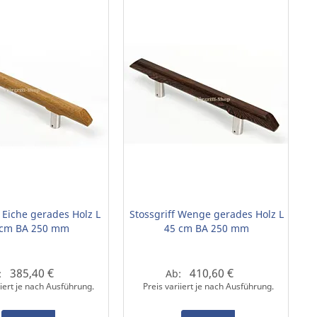
f Eiche gerades Holz L
Stossgriff Wenge gerades Holz L
 cm BA 250 mm
45 cm BA 250 mm
385,40 €
410,60 €
:
Ab:
iiert je nach Ausführung.
Preis variiert je nach Ausführung.