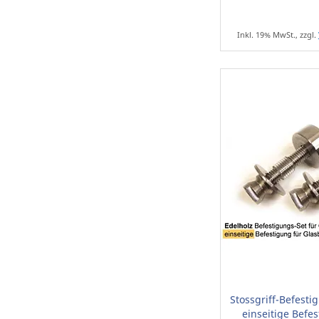
Inkl. 19% MwSt., zzgl.
Stossgriff-Befesti
einseitige Befe