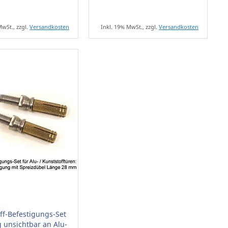
MwSt., zzgl.
Versandkosten
Inkl. 19% MwSt., zzgl.
Versandkosten
iff-Befestigungs-Set
g unsichtbar an Alu-