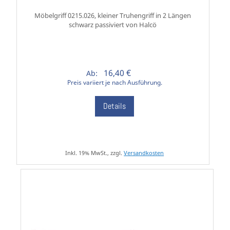
Möbelgriff 0215.026, kleiner Truhengriff in 2 Längen
schwarz passiviert von Halcö
16,40 €
Ab:
Preis variiert je nach Ausführung.
Details
Inkl. 19% MwSt., zzgl.
Versandkosten