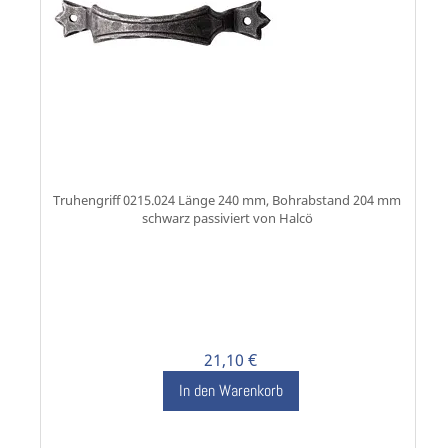
Truhengriff 0215.024 Länge 240 mm, Bohrabstand 204 mm
schwarz passiviert von Halcö
21,10 €
In den Warenkorb