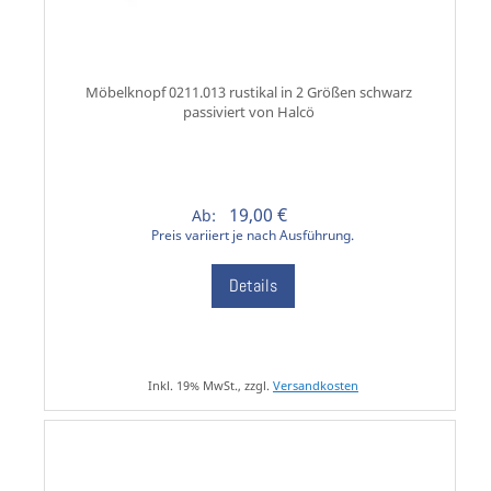
Möbelknopf 0211.013 rustikal in 2 Größen schwarz
passiviert von Halcö
19,00 €
Ab:
Preis variiert je nach Ausführung.
Details
Inkl. 19% MwSt., zzgl.
Versandkosten