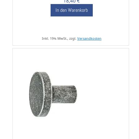
18,40 €
In den Warenkorb
Inkl. 19% MwSt., zzgl.
Versandkosten