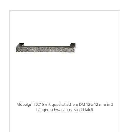
Möbelgriff 0215 mit quadratischem DM 12 x 12 mm in 3
Längen schwarz passiviert Halcö