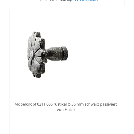
Möbelknopf 0211.006 rustikal Ø 36 mm schwarz passiviert
von Halcö