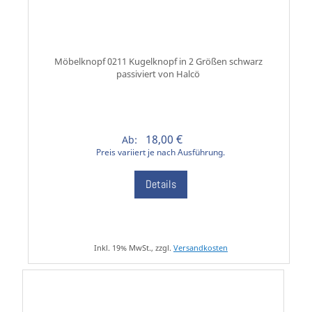
Möbelknopf 0211 Kugelknopf in 2 Größen schwarz
passiviert von Halcö
18,00 €
Ab:
Preis variiert je nach Ausführung.
Details
Inkl. 19% MwSt., zzgl.
Versandkosten