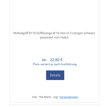
Möbelgriff 0119 Griffstange Ø 10 mm in 3 Längen schwarz
passiviert von Halcö
22,80 €
Ab:
Preis variiert je nach Ausführung.
Details
Inkl. 19% MwSt., zzgl.
Versandkosten