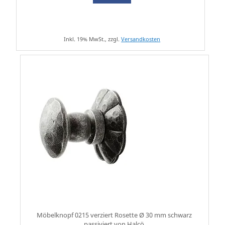
Inkl. 19% MwSt., zzgl.
Versandkosten
Möbelknopf 0215 verziert Rosette Ø 30 mm schwarz
passiviert von Halcö