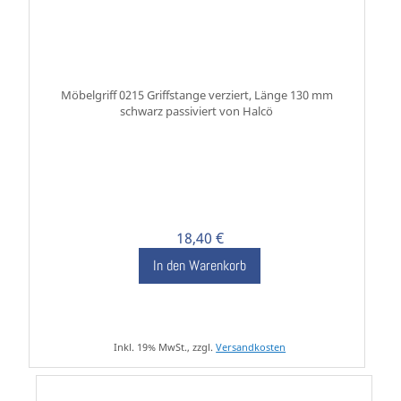
Möbelgriff 0215 Griffstange verziert, Länge 130 mm
schwarz passiviert von Halcö
18,40 €
In den Warenkorb
Inkl. 19% MwSt., zzgl.
Versandkosten