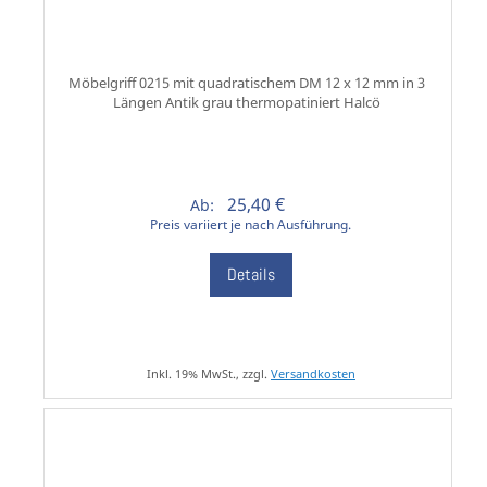
Möbelgriff 0215 mit quadratischem DM 12 x 12 mm in 3
Längen Antik grau thermopatiniert Halcö
25,40 €
Ab:
Preis variiert je nach Ausführung.
Details
Inkl. 19% MwSt., zzgl.
Versandkosten