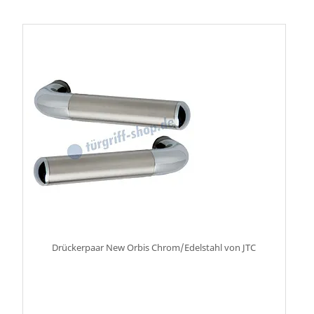
Drückerpaar New Orbis Chrom/Edelstahl von JTC