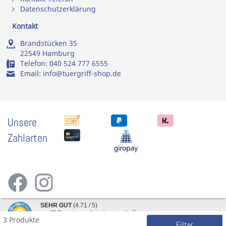
Datenschutzerklärung
Kontakt
Brandstücken 35
22549 Hamburg
Telefon:
040 524 777 6555
Email:
info@tuergriff-shop.de
Unsere
Zahlarten
SEHR GUT
(4.71 / 5)
aus
30
Bewertungen bei: shopvote.de ⓘ
3 Produkte
Informationen zur Echtheit der Bewertungen
Filter