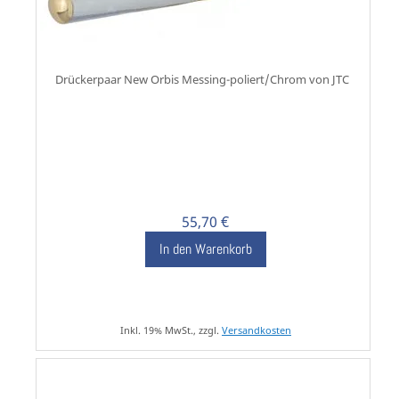
Drückerpaar New Orbis Messing-poliert/Chrom von JTC
55,70 €
In den Warenkorb
Inkl. 19% MwSt., zzgl.
Versandkosten