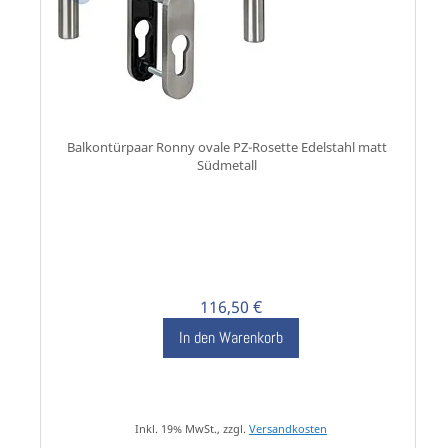
Balkontürpaar Ronny ovale PZ-Rosette Edelstahl matt
Südmetall
116,50 €
In den Warenkorb
Inkl. 19% MwSt., zzgl.
Versandkosten