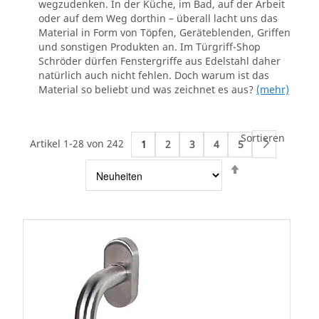
wegzudenken. In der Küche, im Bad, auf der Arbeit
oder auf dem Weg dorthin – überall lacht uns das
Material in Form von Töpfen, Geräteblenden, Griffen
und sonstigen Produkten an. Im Türgriff-Shop
Schröder dürfen Fenstergriffe aus Edelstahl daher
natürlich auch nicht fehlen. Doch warum ist das
Material so beliebt und was zeichnet es aus?
(mehr)
Sortieren
Artikel 1-28 von 242
1
2
3
4
5
Weiter
Absteigend
sortieren