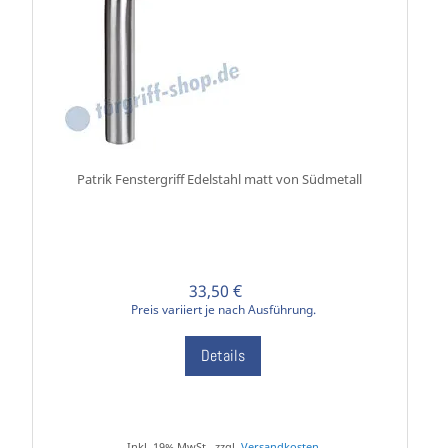
Patrik Fenstergriff Edelstahl matt von Südmetall
33,50 €
Preis variiert je nach Ausführung.
Details
Inkl. 19% MwSt., zzgl.
Versandkosten