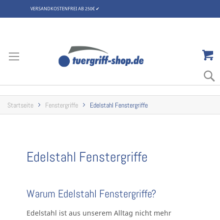
VERSANDKOSTENFREI AB 250€
✔
Zum
Inhalt
springen
Startseite
Fenstergriffe
Edelstahl Fenstergriffe
Edelstahl Fenstergriffe
Warum Edelstahl Fenstergriffe?
Edelstahl ist aus unserem Alltag nicht mehr