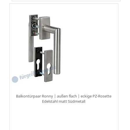
Balkontürpaar Ronny | außen flach | eckige PZ-Rosette
Edelstahl matt Südmetall