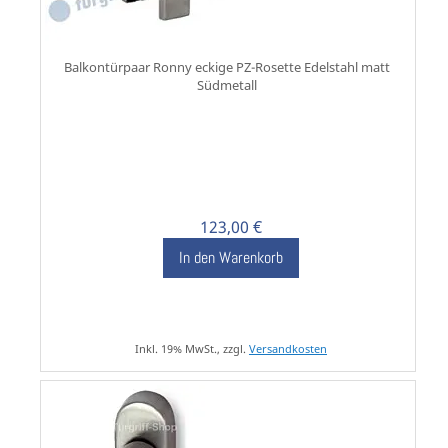
Balkontürpaar Ronny eckige PZ-Rosette Edelstahl matt
Südmetall
123,00 €
In den Warenkorb
Inkl. 19% MwSt., zzgl.
Versandkosten