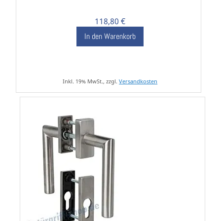
118,80 €
In den Warenkorb
Inkl. 19% MwSt., zzgl.
Versandkosten