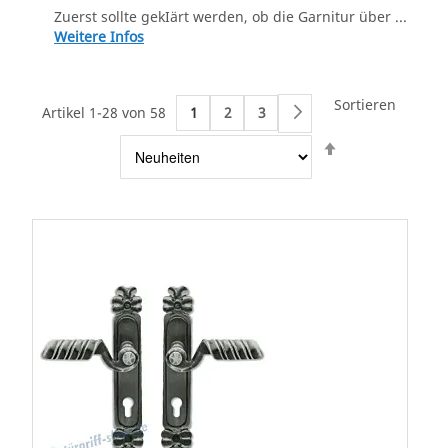
Zuerst sollte gekIärt werden, ob die Garnitur über ...
Weitere Infos
Sortieren
Artikel 1-28 von 58
1
2
3
Weiter
Absteigend
sortieren