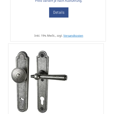
Preis variiert je nach Ausführung.
Details
Inkl. 19% MwSt., zzgl.
Versandkosten