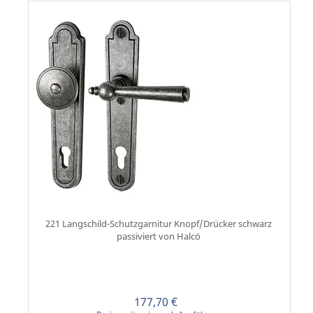
221 Langschild-Schutzgarnitur Knopf/Drücker schwarz
passiviert von Halcö
177,70 €