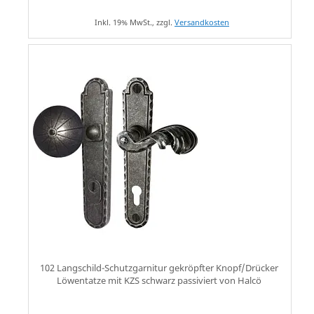
Inkl. 19% MwSt., zzgl.
Versandkosten
102 Langschild-Schutzgarnitur gekröpfter Knopf/Drücker
Löwentatze mit KZS schwarz passiviert von Halcö