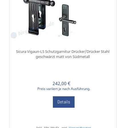
Sicura Vigaun-LS Schutzgarnitur Drücker/Drücker Stahl
geschwärzt matt von Südmetall
242,00 €
Preis variiert je nach Ausführung.
Details
Inkl. 19% MwSt., zzgl.
Versandkosten