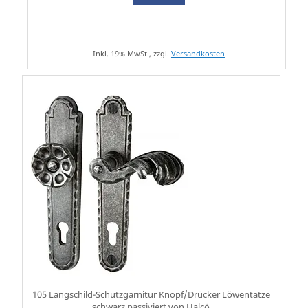
Inkl. 19% MwSt., zzgl.
Versandkosten
105 Langschild-Schutzgarnitur Knopf/Drücker Löwentatze
schwarz passiviert von Halcö