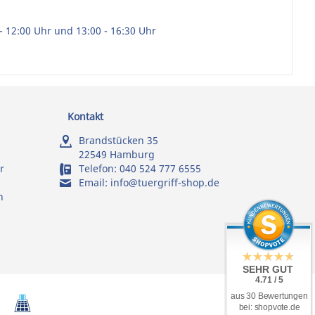
- 12:00 Uhr und 13:00 - 16:30 Uhr
Kontakt
Brandstücken 35
22549 Hamburg
r
Telefon:
040 524 777 6555
Email:
info@tuergriff-shop.de
n
SEHR GUT
4.71 / 5
aus 30 Bewertungen
bei: shopvote.de