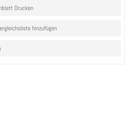
nblatt Drucken
ergleichsliste hinzufügen
n