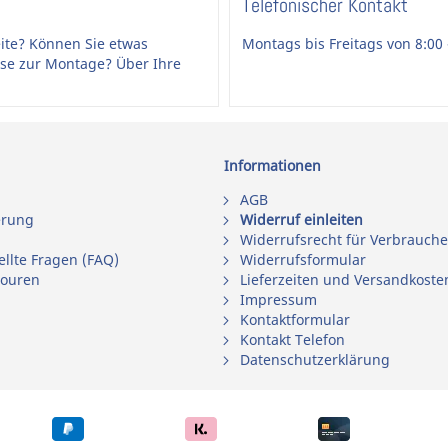
Telefonischer Kontakt
ite? Können Sie etwas
Montags bis Freitags von 8:00 
ise zur Montage? Über Ihre
Informationen
AGB
erung
Widerruf einleiten
Widerrufsrecht für Verbrauche
ellte Fragen (FAQ)
Widerrufsformular
touren
Lieferzeiten und Versandkoste
Impressum
Kontaktformular
Kontakt Telefon
Datenschutzerklärung