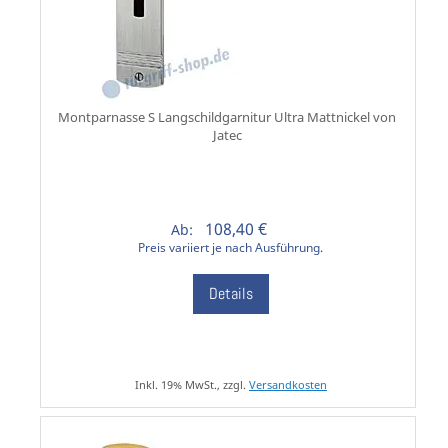
Montparnasse S Langschildgarnitur Ultra Mattnickel von
Jatec
108,40 €
Ab:
Preis variiert je nach Ausführung.
Details
Inkl. 19% MwSt., zzgl.
Versandkosten