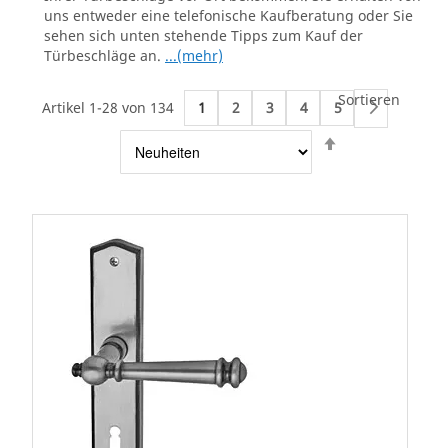
uns entweder eine telefonische Kaufberatung oder Sie
sehen sich unten stehende Tipps zum Kauf der
Türbeschläge an.
...(mehr)
Sortieren
Artikel 1-28 von 134
1
2
3
4
5
Weiter
Absteigend
sortieren