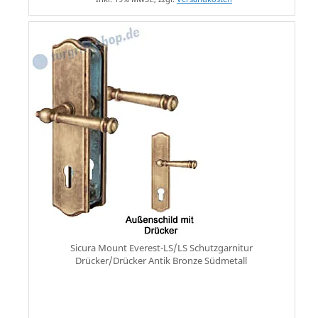
Sicura Mount Everest-LS/LS Schutzgarnitur
Drücker/Drücker Antik Bronze Südmetall