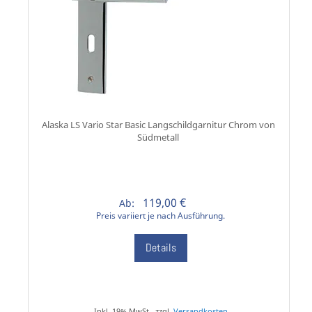
Alaska LS Vario Star Basic Langschildgarnitur Chrom von
Südmetall
119,00 €
Ab:
Preis variiert je nach Ausführung.
Details
Inkl. 19% MwSt., zzgl.
Versandkosten