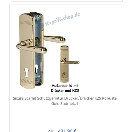
Sicura Scarlet Schutzgarnitur Drücker/Drücker KZS Robusta
Gold Südmetall
431,90 €
Ab: