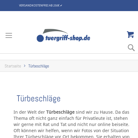
VERSANDKOSTENFREI AB 250€
✔
Zum
Inhalt
springen
Startseite
Türbeschläge
Türbeschläge
In der Welt der
Türbeschläge
sind wir zu Hause. Da das
Thema oft nicht ganz einfach für Privatleute ist, stehen
wir gerne mit Rat und Tat und nicht nur online beiseite.
Oft können wir helfen, wenn wir Fotos von der Situation
Ihrer Türbeschläge vor Ort bekommen. Sie erhalten von