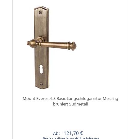
Mount Everest-LS Basic Langschildgarnitur Messing
brüniert Südmetall
121,70 €
Ab:
Preis variiert je nach Ausführung.