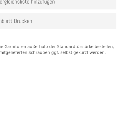
ergleichsliste hinzufügen
nblatt Drucken
Sie Garnituren außerhalb der Standardtürstärke bestellen,
itgelieferten Schrauben ggf. selbst gekürzt werden.