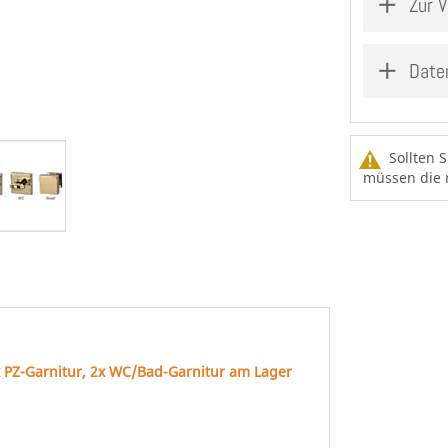
Zur V
Date
Sollten 
müssen die m
PZ-Garnitur, 2x WC/Bad-Garnitur am Lager