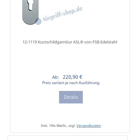
12-1119 Kurzschildgarnitur ASL® von FSB Edelstahl
220,90 €
Ab:
Preis variiert je nach Ausführung.
Details
Inkl. 19% MwSt., zzgl.
Versandkosten