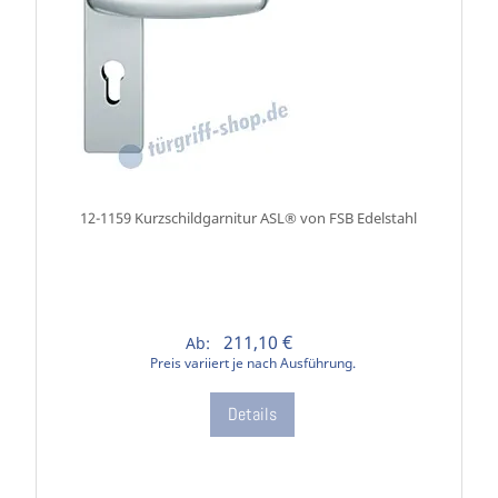
12-1159 Kurzschildgarnitur ASL® von FSB Edelstahl
211,10 €
Ab:
Preis variiert je nach Ausführung.
Details