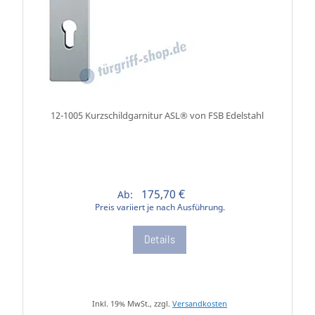
12-1005 Kurzschildgarnitur ASL® von FSB Edelstahl
175,70 €
Ab:
Preis variiert je nach Ausführung.
Details
Inkl. 19% MwSt., zzgl.
Versandkosten