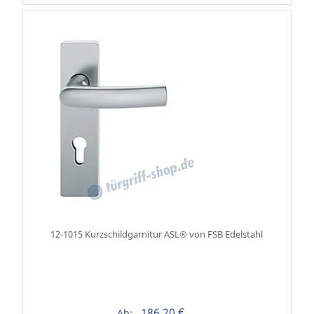
12-1015 Kurzschildgarnitur ASL® von FSB Edelstahl
186,20 €
Ab: