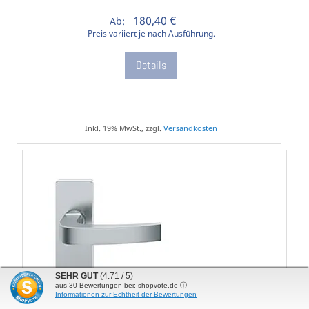
180,40 €
Ab:
Preis variiert je nach Ausführung.
Details
Inkl. 19% MwSt., zzgl.
Versandkosten
SEHR GUT
(4.71 / 5)
aus
30
Bewertungen bei: shopvote.de ⓘ
Informationen zur Echtheit der Bewertungen