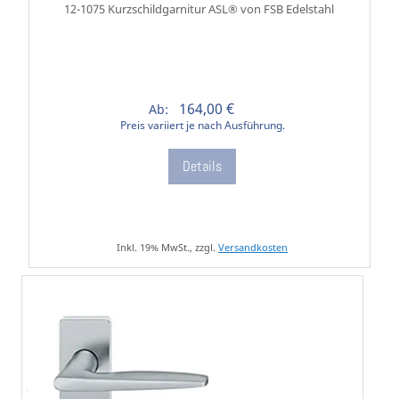
12-1075 Kurzschildgarnitur ASL® von FSB Edelstahl
164,00 €
Ab:
Preis variiert je nach Ausführung.
Details
Inkl. 19% MwSt., zzgl.
Versandkosten