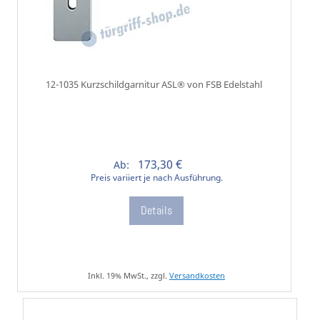
12-1035 Kurzschildgarnitur ASL® von FSB Edelstahl
173,30 €
Ab:
Preis variiert je nach Ausführung.
Details
Inkl. 19% MwSt., zzgl.
Versandkosten