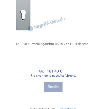
12-1058 Kurzschildgarnitur ASL® von FSB Edelstahl
181,40 €
Ab:
Preis variiert je nach Ausführung.
Details
Inkl. 19% MwSt., zzgl.
Versandkosten