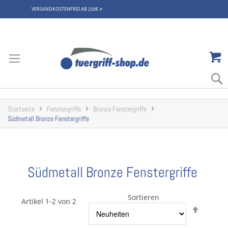
VERSANDKOSTENFREI AB 250€
✔
Zum
Inhalt
springen
Startseite
Fenstergriffe
Bronze Fenstergriffe
Südmetall Bronze Fenstergriffe
Südmetall Bronze Fenstergriffe
Sortieren
Artikel 1-2 von 2
Abstei
sortier