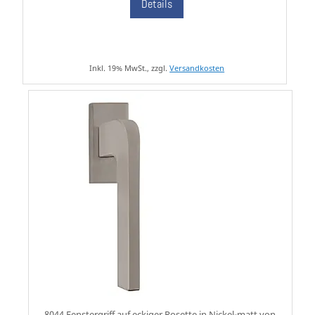
Details
Inkl. 19% MwSt., zzgl.
Versandkosten
8044 Fenstergriff auf eckiger Rosette in Nickel-matt von