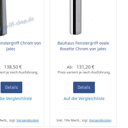
Fenstergriff Chrom von
Bauhaus Fenstergriff ovale
Jatec
Rosette Chrom von Jatec
138,50 €
131,20 €
:
Ab:
iiert je nach Ausführung.
Preis variiert je nach Ausführung.
Details
Details
die Vergleichliste
Auf die Vergleichliste
MwSt., zzgl.
Versandkosten
Inkl. 19% MwSt., zzgl.
Versandkosten