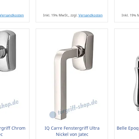
Versandkosten
Inkl. 19% MwSt., zzgl.
Versandkosten
Inkl. 19% 
rgriff Chrom
IQ Carre Fenstergriff Ultra
Belle Epoq
ec
Nickel von Jatec