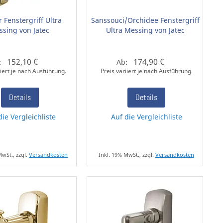
r Fenstergriff Ultra
Sanssouci/Orchidee Fenstergriff
sing von Jatec
Ultra Messing von Jatec
152,10 €
174,90 €
:
Ab:
iiert je nach Ausführung.
Preis variiert je nach Ausführung.
Details
Details
die Vergleichliste
Auf die Vergleichliste
MwSt., zzgl.
Versandkosten
Inkl. 19% MwSt., zzgl.
Versandkosten