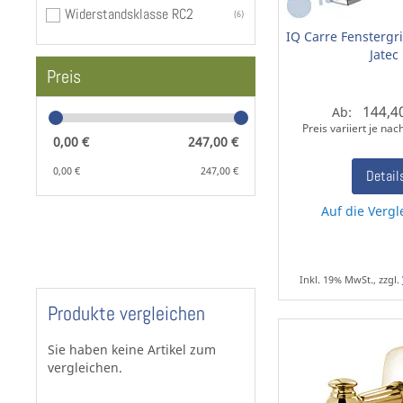
Widerstandsklasse RC2
6
IQ Carre Fenstergr
Jatec
Preis
144,4
Ab:
Preis variiert je na
0,00 €
247,00 €
0,00 €
247,00 €
Detail
Auf die Vergl
Inkl. 19% MwSt., zzgl.
Produkte vergleichen
Sie haben keine Artikel zum
vergleichen.