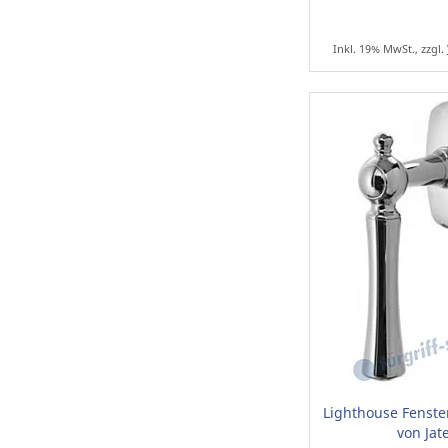
Inkl. 19% MwSt., zzgl.
Lighthouse Fenste
von Jat