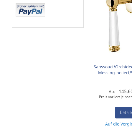
Sanssouci/Orchidee
Messing-poliert/
145,6
Ab:
Preis variiert je na
Detail
Auf die Vergl