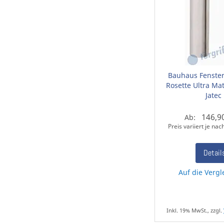
Bauhaus Fensterg
Rosette Ultra Mat
Jatec
146,9
Ab:
Preis variiert je na
Detail
Auf die Vergl
Inkl. 19% MwSt., zzgl.