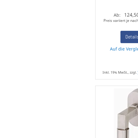
124,5
Ab:
Preis variiert je na
Detail
Auf die Vergl
Inkl. 19% MwSt., zzgl.