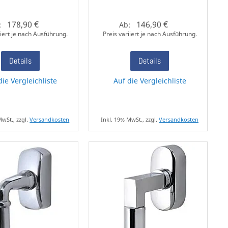
178,90 €
146,90 €
:
Ab:
iiert je nach Ausführung.
Preis variiert je nach Ausführung.
Details
Details
die Vergleichliste
Auf die Vergleichliste
MwSt., zzgl.
Versandkosten
Inkl. 19% MwSt., zzgl.
Versandkosten