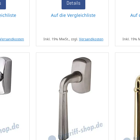
s
Details
eichliste
Auf die Vergleichliste
Auf 
Versandkosten
Inkl. 19% MwSt., zzgl.
Versandkosten
Inkl. 19% 