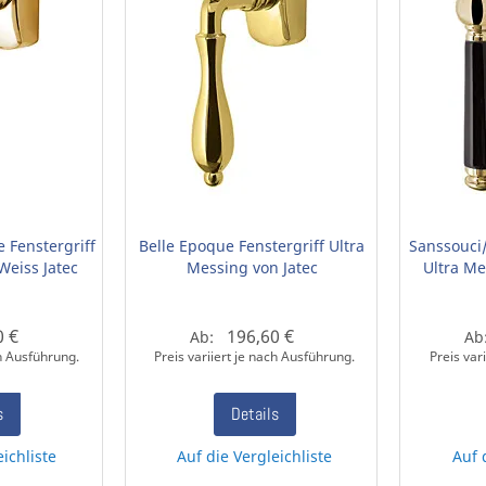
 Fenstergriff
Belle Epoque Fenstergriff Ultra
Sanssouci/
Weiss Jatec
Messing von Jatec
Ultra Me
0 €
196,60 €
Ab:
Ab
ch Ausführung.
Preis variiert je nach Ausführung.
Preis var
s
Details
eichliste
Auf die Vergleichliste
Auf 