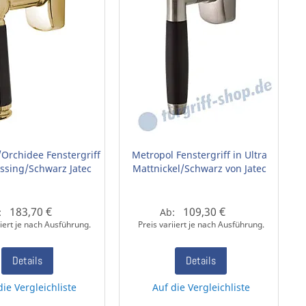
Orchidee Fenstergriff
Metropol Fenstergriff in Ultra
ssing/Schwarz Jatec
Mattnickel/Schwarz von Jatec
183,70 €
109,30 €
:
Ab:
iiert je nach Ausführung.
Preis variiert je nach Ausführung.
Details
Details
die Vergleichliste
Auf die Vergleichliste