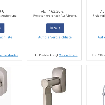
0 €
163,30 €
Ab:
Ab
ch Ausführung.
Preis variiert je nach Ausführung.
Preis var
s
Details
eichliste
Auf die Vergleichliste
Auf 
Versandkosten
Inkl. 19% MwSt., zzgl.
Versandkosten
Inkl. 19% 