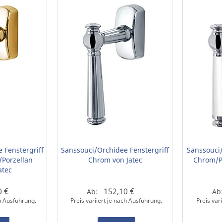
 Fenstergriff
Sanssouci/Orchidee Fenstergriff
Sanssouci/
/Porzellan
Chrom von Jatec
Chrom/Po
atec
0 €
152,10 €
Ab:
Ab
ch Ausführung.
Preis variiert je nach Ausführung.
Preis var