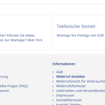
Telefonischer Kontakt
ite? Können Sie etwas
Montags bis Freitags von 8:00 
ise zur Montage? Über Ihre
Informationen
AGB
erung
Widerruf einleiten
Widerrufsrecht für Verbrauche
ellte Fragen (FAQ)
Widerrufsformular
touren
Lieferzeiten und Versandkoste
Impressum
Kontaktformular
Kontakt Telefon