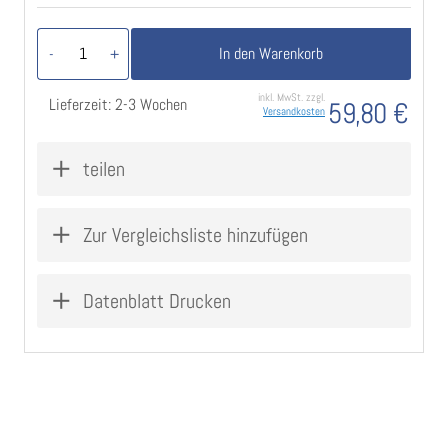
In den Warenkorb
-
+
inkl. MwSt. zzgl.
Lieferzeit: 2-3 Wochen
59,80 €
Versandkosten
teilen
Zur Vergleichsliste hinzufügen
Datenblatt Drucken