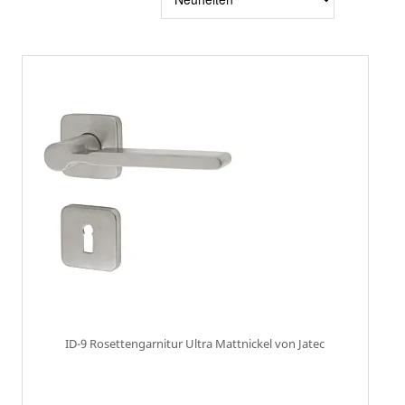
sortier
ID-9 Rosettengarnitur Ultra Mattnickel von Jatec