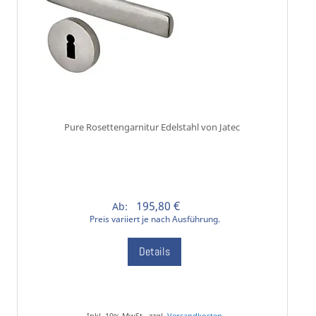
Pure Rosettengarnitur Edelstahl von Jatec
195,80 €
Ab:
Preis variiert je nach Ausführung.
Details
Inkl. 19% MwSt., zzgl.
Versandkosten