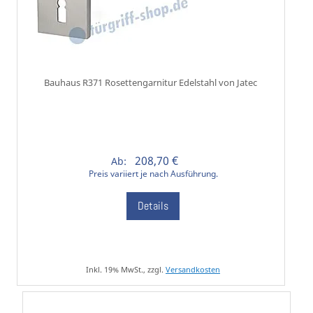
Bauhaus R371 Rosettengarnitur Edelstahl von Jatec
208,70 €
Ab:
Preis variiert je nach Ausführung.
Details
Inkl. 19% MwSt., zzgl.
Versandkosten