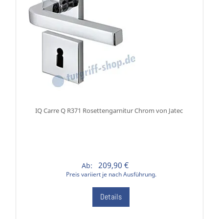
IQ Carre Q R371 Rosettengarnitur Chrom von Jatec
209,90 €
Ab:
Preis variiert je nach Ausführung.
Details