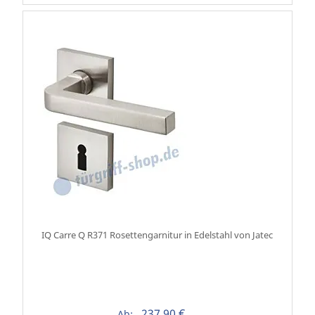
IQ Carre Q R371 Rosettengarnitur in Edelstahl von Jatec
237,90 €
Ab: