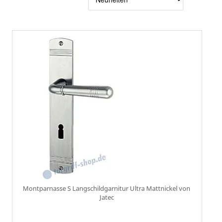
sortier
Montparnasse S Langschildgarnitur Ultra Mattnickel von
Jatec