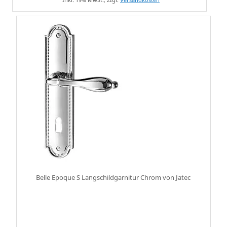
Belle Epoque S Langschildgarnitur Chrom von Jatec