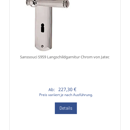
Sanssouci S959 Langschildgarnitur Chrom von Jatec
227,30 €
Ab:
Preis variiert je nach Ausführung.
Details