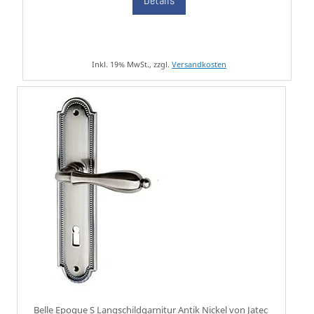
Details
Inkl. 19% MwSt., zzgl.
Versandkosten
Belle Epoque S Langschildgarnitur Antik Nickel von Jatec