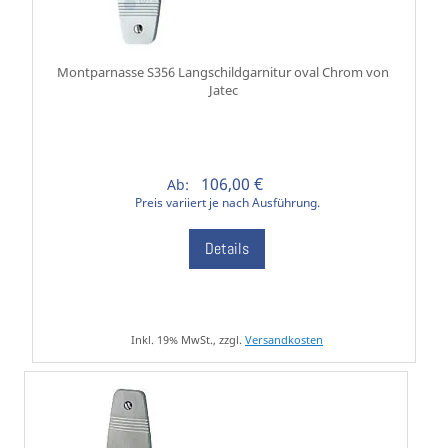
Montparnasse S356 Langschildgarnitur oval Chrom von
Jatec
106,00 €
Ab:
Preis variiert je nach Ausführung.
Details
Inkl. 19% MwSt., zzgl.
Versandkosten