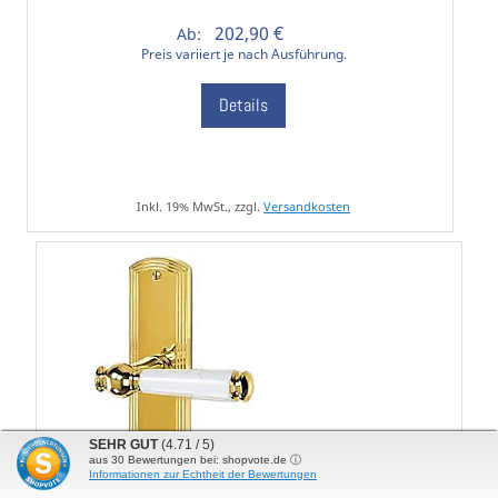
202,90 €
Ab:
Preis variiert je nach Ausführung.
Details
Inkl. 19% MwSt., zzgl.
Versandkosten
SEHR GUT
(4.71 / 5)
aus
30
Bewertungen bei: shopvote.de ⓘ
Informationen zur Echtheit der Bewertungen