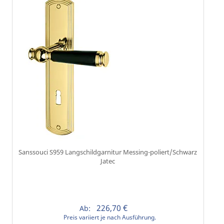
Sanssouci S959 Langschildgarnitur Messing-poliert/Schwarz
Jatec
226,70 €
Ab:
Preis variiert je nach Ausführung.