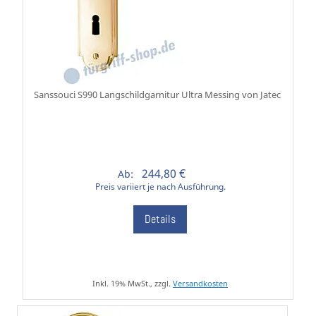
Sanssouci S990 Langschildgarnitur Ultra Messing von Jatec
244,80 €
Ab:
Preis variiert je nach Ausführung.
Details
Inkl. 19% MwSt., zzgl.
Versandkosten