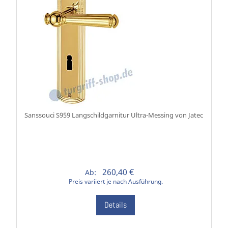
Sanssouci S959 Langschildgarnitur Ultra-Messing von Jatec
260,40 €
Ab:
Preis variiert je nach Ausführung.
Details