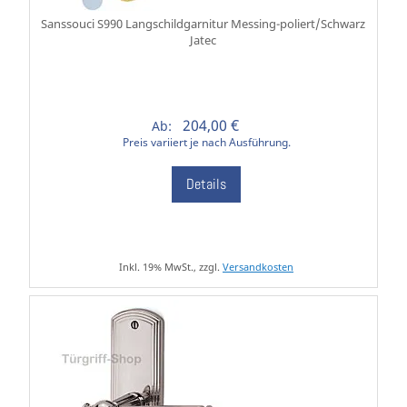
Sanssouci S990 Langschildgarnitur Messing-poliert/Schwarz
Jatec
204,00 €
Ab:
Preis variiert je nach Ausführung.
Details
Inkl. 19% MwSt., zzgl.
Versandkosten