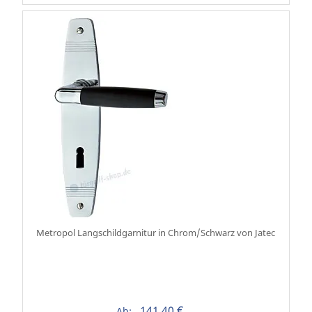
Metropol Langschildgarnitur in Chrom/Schwarz von Jatec
141,40 €
Ab: