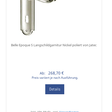
Belle Epoque S Langschildgarnitur Nickel poliert von Jatec
268,70 €
Ab:
Preis variiert je nach Ausführung.
Details
Inkl. 19% MwSt., zzgl.
Versandkosten