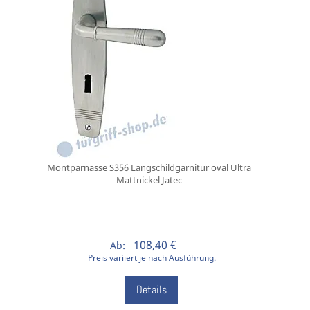
Montparnasse S356 Langschildgarnitur oval Ultra
Mattnickel Jatec
108,40 €
Ab:
Preis variiert je nach Ausführung.
Details