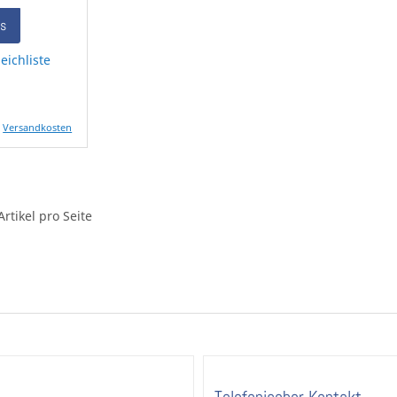
ls
eichliste
.
Versandkosten
Artikel pro Seite