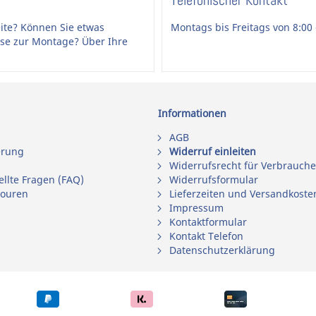
Telefonischer Kontakt
ite? Können Sie etwas
Montags bis Freitags von 8:00 
ise zur Montage? Über Ihre
Informationen
AGB
erung
Widerruf einleiten
Widerrufsrecht für Verbrauche
ellte Fragen (FAQ)
Widerrufsformular
touren
Lieferzeiten und Versandkoste
Impressum
Kontaktformular
Kontakt Telefon
Datenschutzerklärung