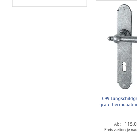
099 Langschildga
grau thermopatini
115,0
Ab:
Preis variiert je n