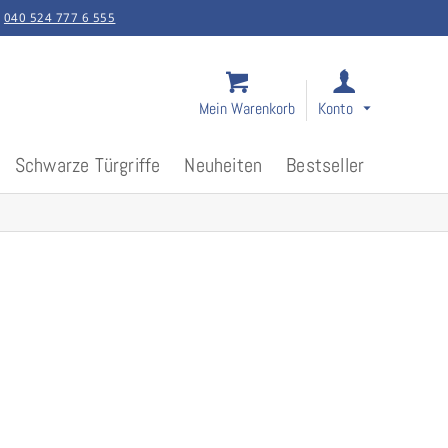
:
040 524 777 6 555
Mein Warenkorb
Konto
Schwarze Türgriffe
Neuheiten
Bestseller