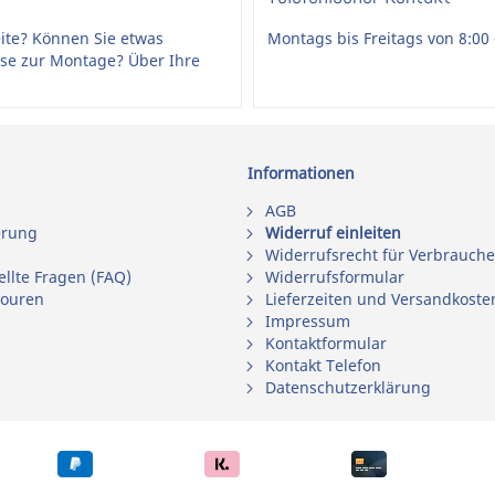
ite? Können Sie etwas
Montags bis Freitags von 8:00 
ise zur Montage? Über Ihre
Informationen
AGB
erung
Widerruf einleiten
Widerrufsrecht für Verbrauche
ellte Fragen (FAQ)
Widerrufsformular
touren
Lieferzeiten und Versandkoste
Impressum
Kontaktformular
Kontakt Telefon
Datenschutzerklärung