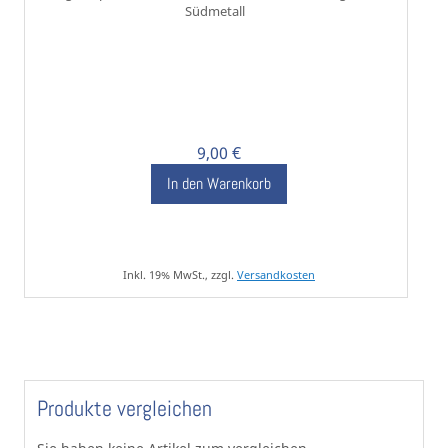
Südmetall
9,00 €
In den Warenkorb
Inkl. 19% MwSt., zzgl.
Versandkosten
Produkte vergleichen