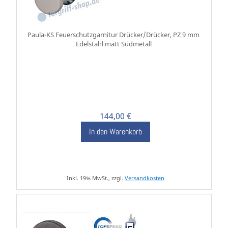
Paula-KS Feuerschutzgarnitur Drücker/Drücker, PZ 9 mm
Edelstahl matt Südmetall
144,00 €
In den Warenkorb
Inkl. 19% MwSt., zzgl.
Versandkosten