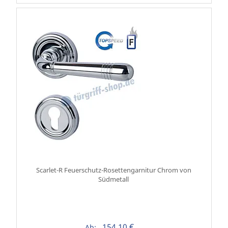
Scarlet-R Feuerschutz-Rosettengarnitur Chrom von
Südmetall
154,10 €
Ab: