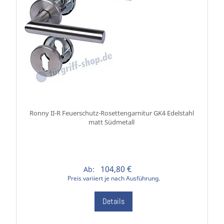
Ronny II-R Feuerschutz-Rosettengarnitur GK4 Edelstahl
matt Südmetall
104,80 €
Ab:
Preis variiert je nach Ausführung.
Details