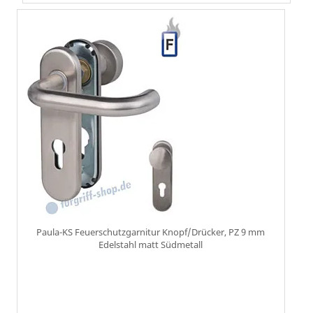
Paula-KS Feuerschutzgarnitur Knopf/Drücker, PZ 9 mm
Edelstahl matt Südmetall