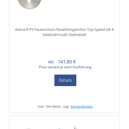
Arena-R FS Feuerschutz-Rosettengarnitur Top Speed GK 4
Edelstahl matt Südmetall
141,80 €
Ab:
Preis variiert je nach Ausführung.
Details
Inkl. 19% MwSt., zzgl.
Versandkosten