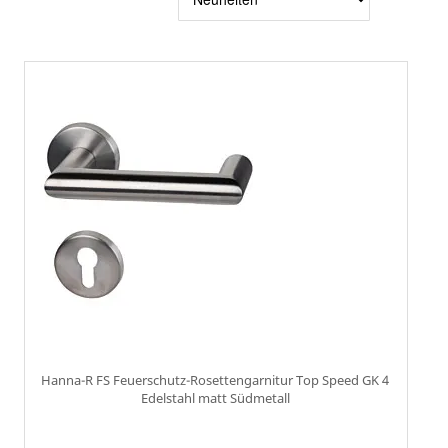
sortier
Hanna-R FS Feuerschutz-Rosettengarnitur Top Speed GK 4
Edelstahl matt Südmetall