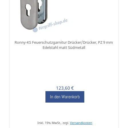
Ronny-KS Feuerschutzgarnitur Drücker/Drücker, PZ 9 mm
Edelstahl matt Südmetall
123,60 €
In den Warenkorb
Inkl. 19% MwSt., zzgl.
Versandkosten