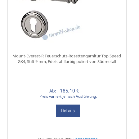
Mount-Everest-R Feuerschutz-Rosettengarnitur Top Speed
GK4, Stift 9 mm, Edelstahlfarbig poliert von Südmetall
185,10 €
Ab:
Preis variiert je nach Ausführung.
Details
Inkl. 19% MwSt., zzgl.
Versandkosten