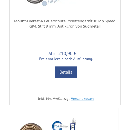
Mount-Everest-R Feuerschutz-Rosettengarnitur Top Speed
GK4, Stift 9 mm, Antik Iron von Südmetall
210,90 €
Ab:
Preis variiert je nach Ausführung.
Details
Inkl. 19% MwSt., zzgl.
Versandkosten