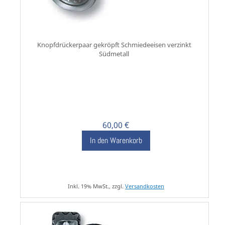
Knopfdrückerpaar gekröpft Schmiedeeisen verzinkt
Südmetall
60,00 €
In den Warenkorb
Inkl. 19% MwSt., zzgl.
Versandkosten