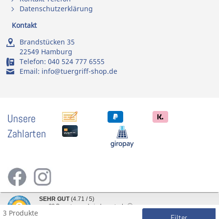
Datenschutzerklärung
Kontakt
Brandstücken 35
22549 Hamburg
Telefon:
040 524 777 6555
Email:
info@tuergriff-shop.de
Unsere
Zahlarten
SEHR GUT
(4.71 / 5)
aus
30
Bewertungen bei: shopvote.de ⓘ
3 Produkte
Informationen zur Echtheit der Bewertungen
Filter