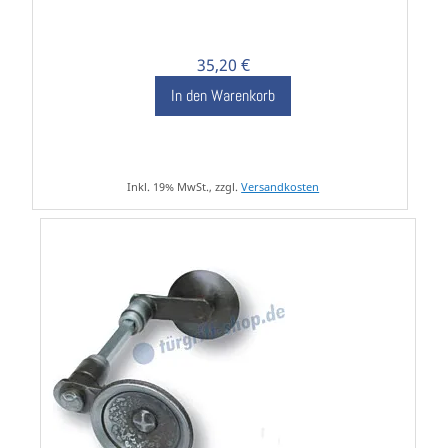
35,20 €
In den Warenkorb
Inkl. 19% MwSt., zzgl.
Versandkosten