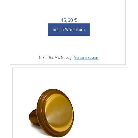
45,60 €
In den Warenkorb
Inkl. 19% MwSt., zzgl.
Versandkosten