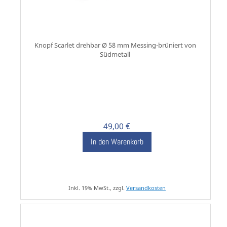
Knopf Scarlet drehbar Ø 58 mm Messing-brüniert von
Südmetall
49,00 €
In den Warenkorb
Inkl. 19% MwSt., zzgl.
Versandkosten