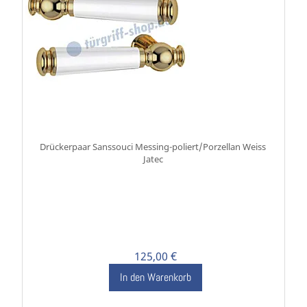
Drückerpaar Sanssouci Messing-poliert/Porzellan Weiss
Jatec
125,00 €
In den Warenkorb