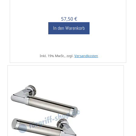
57,50 €
In den Warenkorb
Inkl. 19% MwSt., zzgl.
Versandkosten