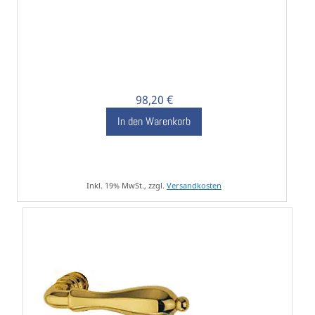
98,20 €
In den Warenkorb
Inkl. 19% MwSt., zzgl.
Versandkosten