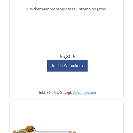
Drückerpaar Montparnasse Chrom von Jatec
65,80 €
In den Warenkorb
Inkl. 19% MwSt., zzgl.
Versandkosten