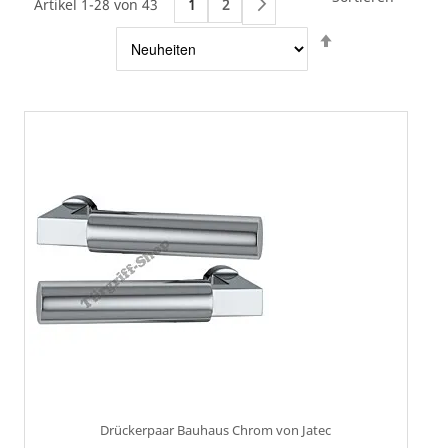
Artikel 1-28 von 43
1
2
Weiter
Absteigend
sortieren
Drückerpaar Bauhaus Chrom von Jatec