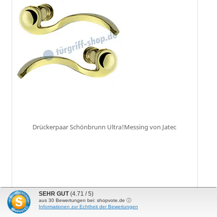
Drückerpaar Schönbrunn Ultra!Messing von Jatec
SEHR GUT
(4.71 / 5)
aus
30
Bewertungen bei: shopvote.de ⓘ
173,10 €
Informationen zur Echtheit der Bewertungen