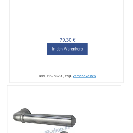
79,30 €
In den Warenkorb
Inkl. 19% MwSt., zzgl.
Versandkosten