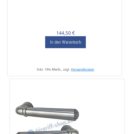
144,50 €
In den Warenkorb
Inkl. 19% MwSt., zzgl.
Versandkosten