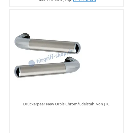
Drückerpaar New Orbis Chrom/Edelstahl von JTC