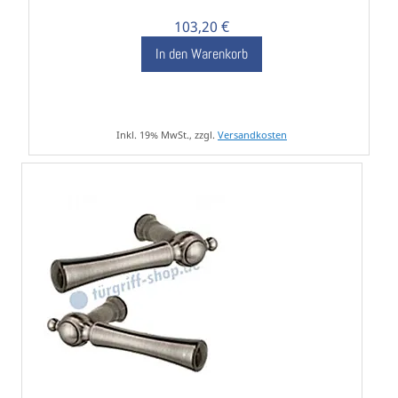
103,20 €
In den Warenkorb
Inkl. 19% MwSt., zzgl.
Versandkosten