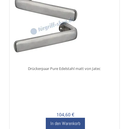
Drückerpaar Pure Edelstahl matt von Jatec
104,60 €
In den Warenkorb