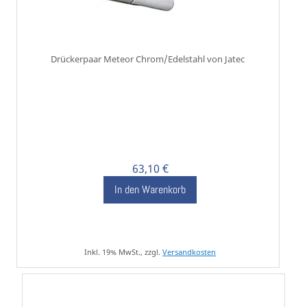
Drückerpaar Meteor Chrom/Edelstahl von Jatec
63,10 €
In den Warenkorb
Inkl. 19% MwSt., zzgl.
Versandkosten