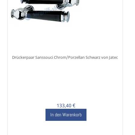
Drückerpaar Sanssouci Chrom/Porzellan Schwarz von Jatec
133,40 €
In den Warenkorb