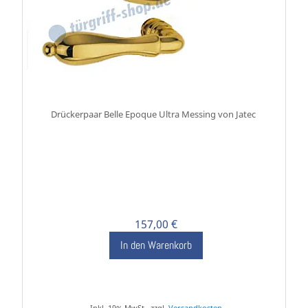
Drückerpaar Belle Epoque Ultra Messing von Jatec
157,00 €
In den Warenkorb
Inkl. 19% MwSt., zzgl.
Versandkosten