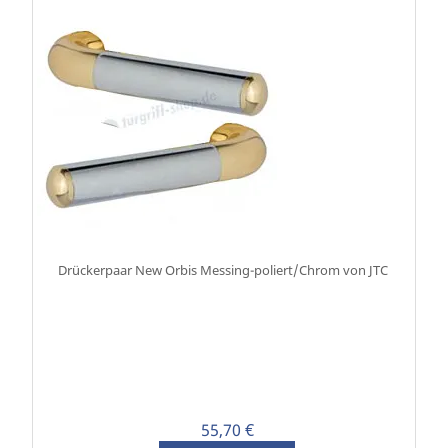
Drückerpaar New Orbis Messing-poliert/Chrom von JTC
55,70 €