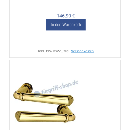
146,90 €
In den Warenkorb
Inkl. 19% MwSt., zzgl.
Versandkosten