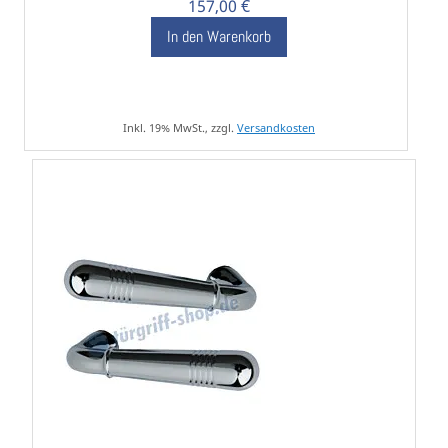
157,00 €
In den Warenkorb
Inkl. 19% MwSt., zzgl.
Versandkosten