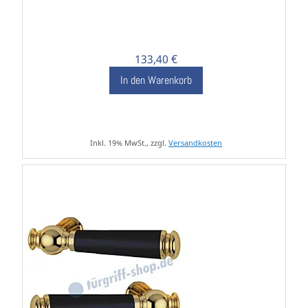
133,40 €
In den Warenkorb
Inkl. 19% MwSt., zzgl.
Versandkosten