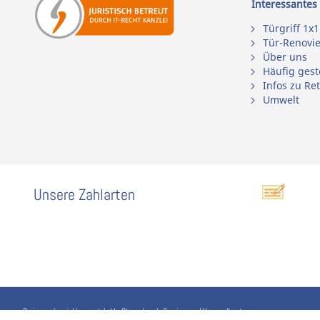
Interessantes
Türgriff 1x1
Tür-Renovi
Über uns
Häufig gest
Infos zu Re
Umwelt
Unsere Zahlarten
Preisangaben inkl. gesetzl. MwSt. und zzgl. Service- und Versandkosten