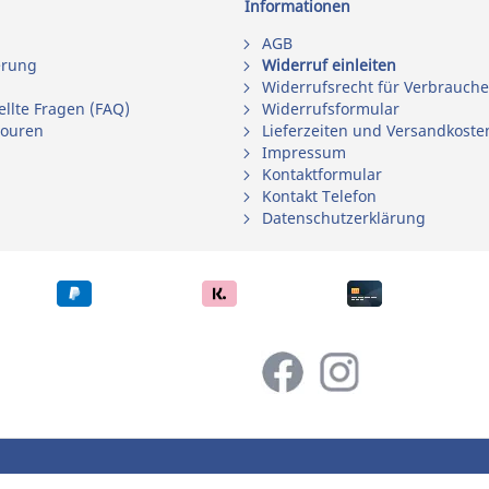
Informationen
AGB
erung
Widerruf einleiten
Widerrufsrecht für Verbrauche
ellte Fragen (FAQ)
Widerrufsformular
touren
Lieferzeiten und Versandkoste
Impressum
Kontaktformular
Kontakt Telefon
Datenschutzerklärung