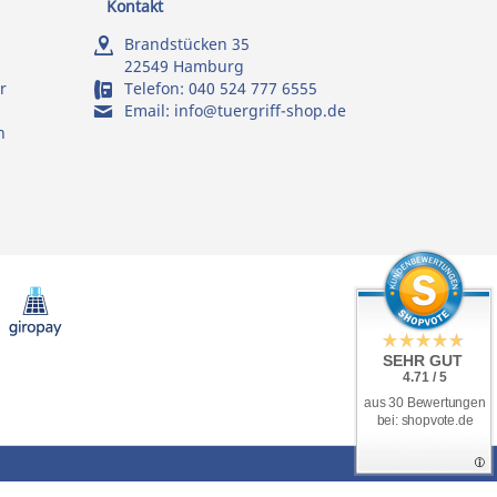
Kontakt
Brandstücken 35
22549 Hamburg
r
Telefon:
040 524 777 6555
Email:
info@tuergriff-shop.de
n
SEHR GUT
4.71 / 5
aus 30 Bewertungen
bei: shopvote.de