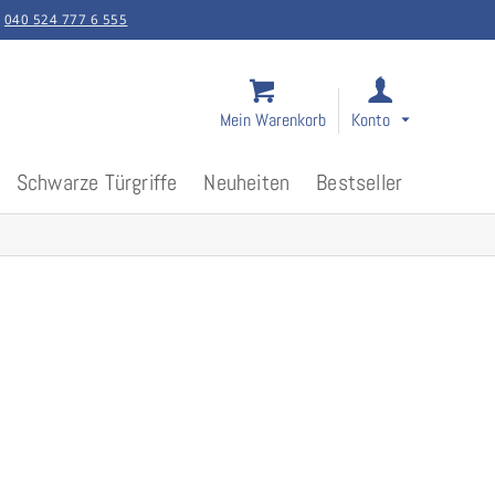
:
040 524 777 6 555
Mein Warenkorb
Konto
Schwarze Türgriffe
Neuheiten
Bestseller