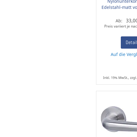
Nylonunterkon
Edelstahl-matt v
33,0
Ab:
Preis variiert je n
Detai
Auf die Vergl
Inkl. 19% MwSt., zzgl