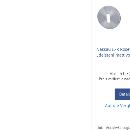
Nassau II-R Rose
Edelstahl matt v
51,7
Ab:
Preis variiert je n
Detai
Auf die Vergl
Inkl. 19% MwSt., zzgl