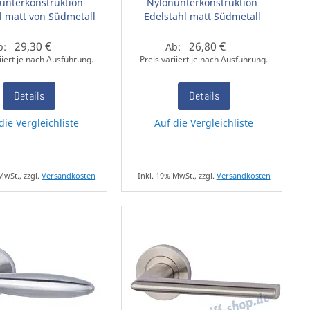
unterkonstruktion
Nylonunterkonstruktion
l matt von Südmetall
Edelstahl matt Südmetall
29,30 €
26,80 €
b:
Ab:
iiert je nach Ausführung.
Preis variiert je nach Ausführung.
Details
Details
die Vergleichliste
Auf die Vergleichliste
MwSt., zzgl.
Versandkosten
Inkl. 19% MwSt., zzgl.
Versandkosten