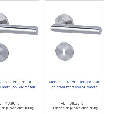
 Rosettengarnitur
Monaco II-R Rosettengarnitur
l matt von Südmetall
Edelstahl matt von Südmetall
48,80 €
38,20 €
b:
Ab:
iiert je nach Ausführung.
Preis variiert je nach Ausführung.