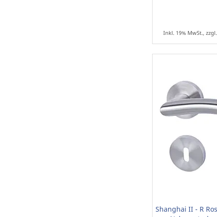
Inkl. 19% MwSt., zzgl
Shanghai II - R Ro