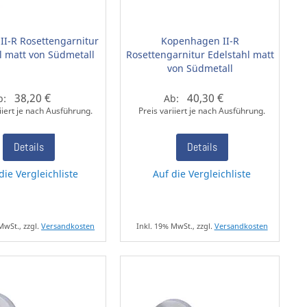
 II-R Rosettengarnitur
Kopenhagen II-R
l matt von Südmetall
Rosettengarnitur Edelstahl matt
von Südmetall
38,20 €
40,30 €
b:
Ab:
iiert je nach Ausführung.
Preis variiert je nach Ausführung.
Details
Details
die Vergleichliste
Auf die Vergleichliste
MwSt., zzgl.
Versandkosten
Inkl. 19% MwSt., zzgl.
Versandkosten