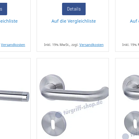
ls
Details
eichliste
Auf die Vergleichliste
Auf 
.
Versandkosten
Inkl. 19% MwSt., zzgl.
Versandkosten
Inkl. 19% 