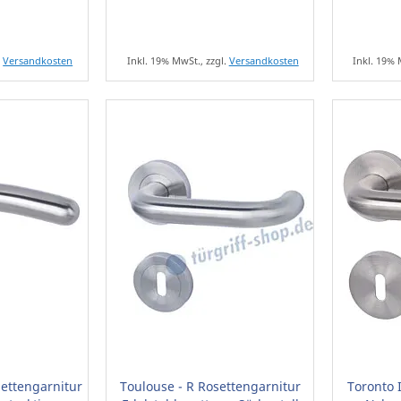
.
Versandkosten
Inkl. 19% MwSt., zzgl.
Versandkosten
Inkl. 19% 
settengarnitur
Toulouse - R Rosettengarnitur
Toronto 