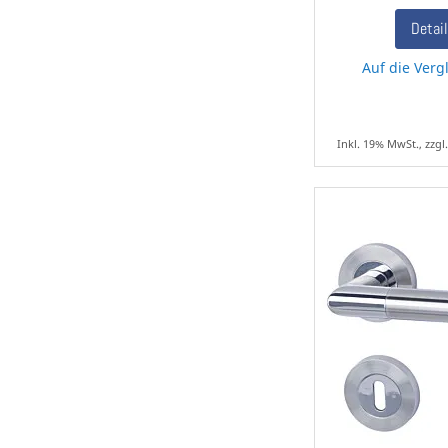
Detai
Auf die Vergl
Inkl. 19% MwSt., zzgl