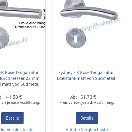
I-R Rosettengarnitur
Sydney - R Rosettengarnitur
durchmesser 22 mm,
Edelstahl-matt von Südmetall
l matt von Südmetall
41,50 €
51,70 €
b:
Ab:
iiert je nach Ausführung.
Preis variiert je nach Ausführung.
Details
Details
die Vergleichliste
Auf die Vergleichliste