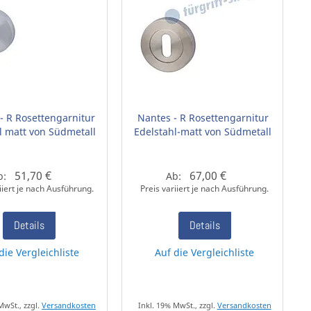
 - R Rosettengarnitur
Nantes - R Rosettengarnitur
l matt von Südmetall
Edelstahl-matt von Südmetall
51,70 €
67,00 €
b:
Ab:
iiert je nach Ausführung.
Preis variiert je nach Ausführung.
Details
Details
die Vergleichliste
Auf die Vergleichliste
MwSt., zzgl.
Versandkosten
Inkl. 19% MwSt., zzgl.
Versandkosten