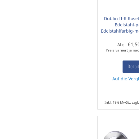
Dublin II-R Rose
Edelstahl-po
Edelstahlfarbig-m
61,5
Ab:
Preis variiert je n
Detai
Auf die Vergl
Inkl. 19% MwSt., zzgl