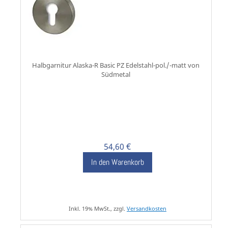
Halbgarnitur Alaska-R Basic PZ Edelstahl-pol./-matt von
Südmetal
54,60 €
In den Warenkorb
Inkl. 19% MwSt., zzgl.
Versandkosten