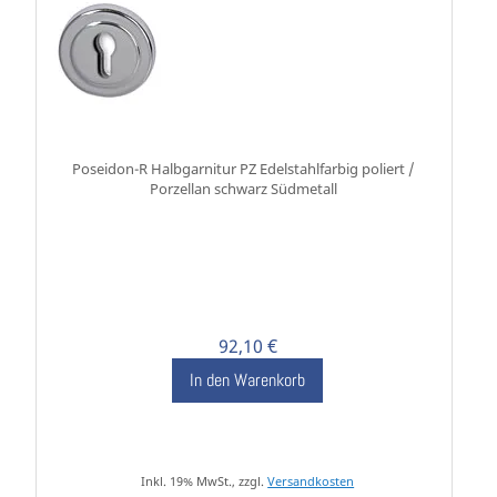
Poseidon-R Halbgarnitur PZ Edelstahlfarbig poliert /
Porzellan schwarz Südmetall
92,10 €
In den Warenkorb
Inkl. 19% MwSt., zzgl.
Versandkosten