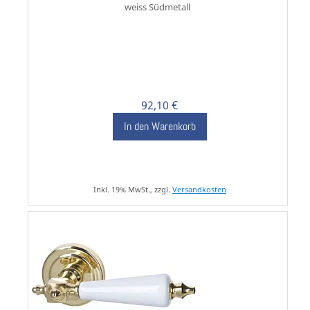
weiss Südmetall
92,10 €
In den Warenkorb
Inkl. 19% MwSt., zzgl.
Versandkosten