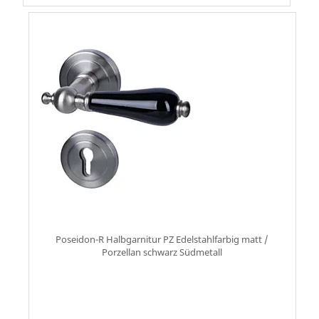
Poseidon-R Halbgarnitur PZ Edelstahlfarbig matt /
Porzellan schwarz Südmetall