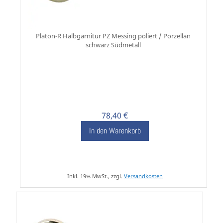
Platon-R Halbgarnitur PZ Messing poliert / Porzellan
schwarz Südmetall
78,40 €
In den Warenkorb
Inkl. 19% MwSt., zzgl.
Versandkosten