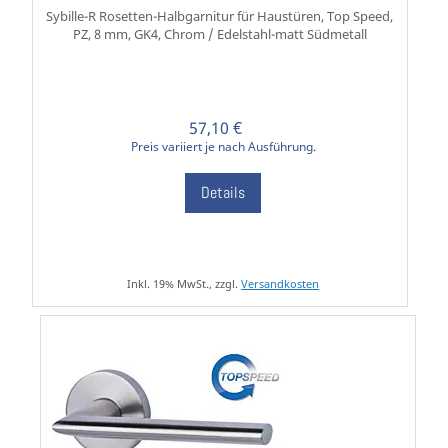
Sybille-R Rosetten-Halbgarnitur für Haustüren, Top Speed,
PZ, 8 mm, GK4, Chrom / Edelstahl-matt Südmetall
57,10 €
Preis variiert je nach Ausführung.
Details
Inkl. 19% MwSt., zzgl.
Versandkosten