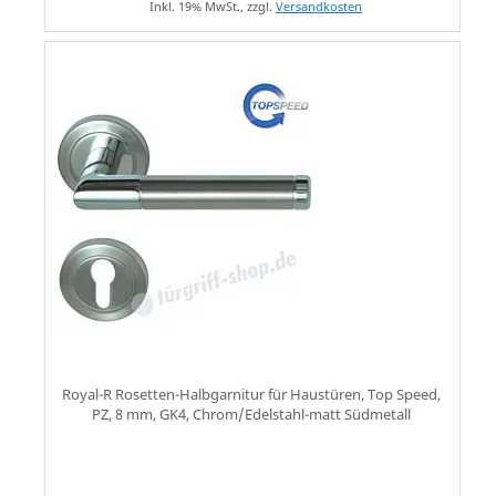
Inkl. 19% MwSt., zzgl.
Versandkosten
Royal-R Rosetten-Halbgarnitur für Haustüren, Top Speed,
PZ, 8 mm, GK4, Chrom/Edelstahl-matt Südmetall