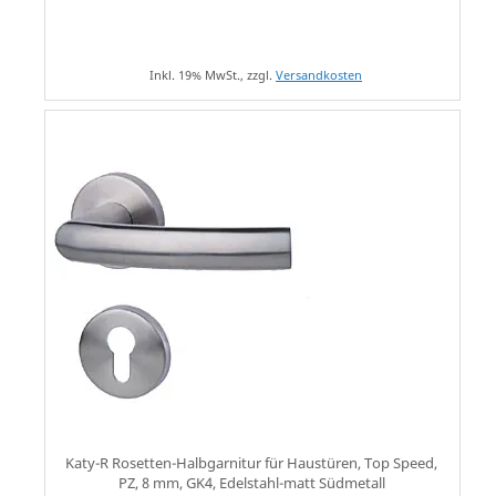
Inkl. 19% MwSt., zzgl.
Versandkosten
Katy-R Rosetten-Halbgarnitur für Haustüren, Top Speed,
PZ, 8 mm, GK4, Edelstahl-matt Südmetall