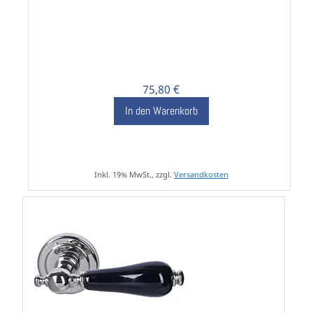
75,80 €
In den Warenkorb
Inkl. 19% MwSt., zzgl.
Versandkosten