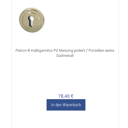
Platon-R Halbgarnitur PZ Messing poliert / Porzellan weiss
Südmetall
78,40 €
In den Warenkorb