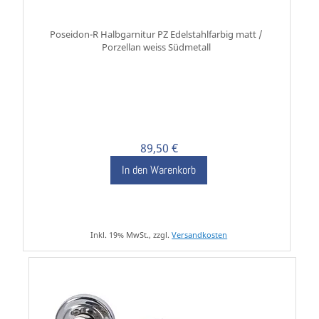
Poseidon-R Halbgarnitur PZ Edelstahlfarbig matt /
Porzellan weiss Südmetall
89,50 €
In den Warenkorb
Inkl. 19% MwSt., zzgl.
Versandkosten