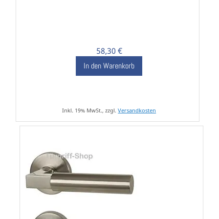
58,30 €
In den Warenkorb
Inkl. 19% MwSt., zzgl.
Versandkosten