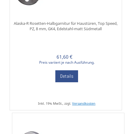
Alaska-R Rosetten-Halbgarnitur für Haustüren, Top Speed,
PZ, 8 mm, GK4, Edelstahl-matt Südmetall
61,60 €
Preis variiert je nach Ausführung.
Details
Inkl. 19% MwSt., zzgl.
Versandkosten