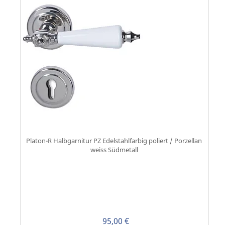
Platon-R Halbgarnitur PZ Edelstahlfarbig poliert / Porzellan
weiss Südmetall
95,00 €