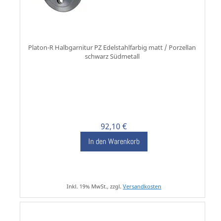
Platon-R Halbgarnitur PZ Edelstahlfarbig matt / Porzellan
schwarz Südmetall
92,10 €
In den Warenkorb
Inkl. 19% MwSt., zzgl.
Versandkosten