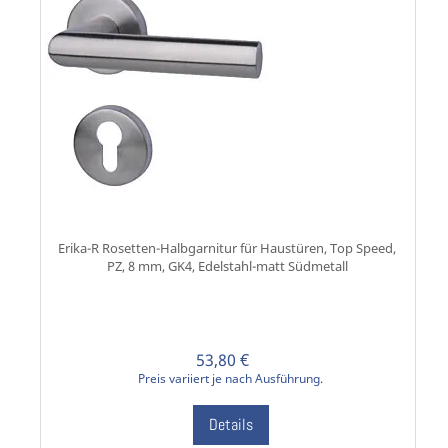
Erika-R Rosetten-Halbgarnitur für Haustüren, Top Speed,
PZ, 8 mm, GK4, Edelstahl-matt Südmetall
53,80 €
Preis variiert je nach Ausführung.
Details