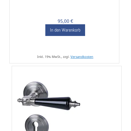
95,00 €
In den Warenkorb
Inkl. 19% MwSt., zzgl.
Versandkosten