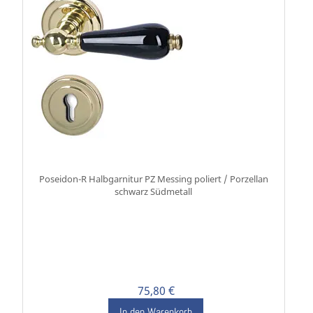
Poseidon-R Halbgarnitur PZ Messing poliert / Porzellan
schwarz Südmetall
75,80 €
In den Warenkorb