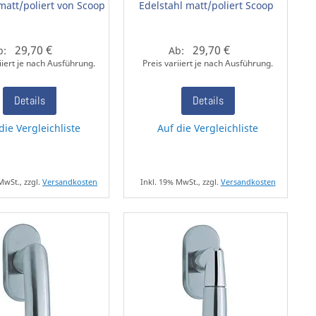
matt/poliert von Scoop
Edelstahl matt/poliert Scoop
29,70 €
29,70 €
b:
Ab:
iiert je nach Ausführung.
Preis variiert je nach Ausführung.
Details
Details
die Vergleichliste
Auf die Vergleichliste
MwSt., zzgl.
Versandkosten
Inkl. 19% MwSt., zzgl.
Versandkosten