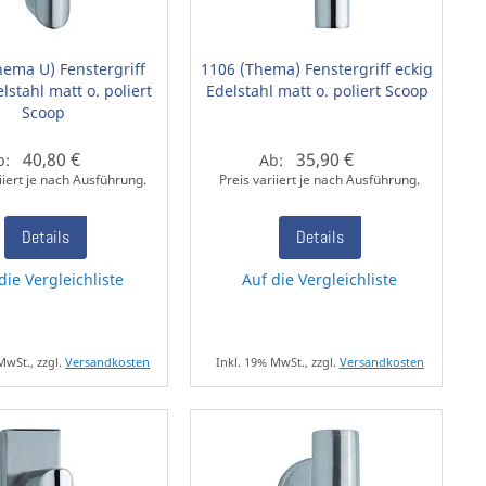
hema U) Fenstergriff
1106 (Thema) Fenstergriff eckig
lstahl matt o. poliert
Edelstahl matt o. poliert Scoop
Scoop
40,80 €
35,90 €
b:
Ab:
iiert je nach Ausführung.
Preis variiert je nach Ausführung.
Details
Details
die Vergleichliste
Auf die Vergleichliste
MwSt., zzgl.
Versandkosten
Inkl. 19% MwSt., zzgl.
Versandkosten