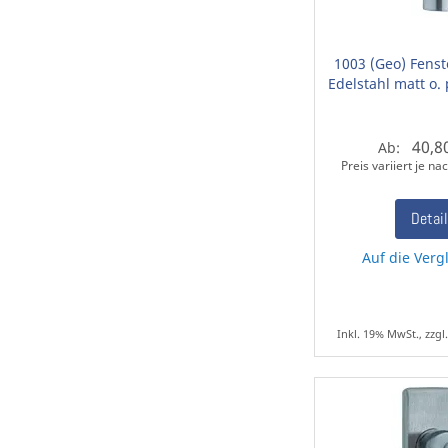
1003 (Geo) Fenste
Edelstahl matt o. 
40,8
Ab:
Preis variiert je n
Detai
Auf die Vergl
Inkl. 19% MwSt., zzgl