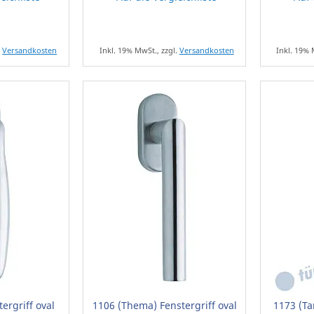
.
Versandkosten
Inkl. 19% MwSt., zzgl.
Versandkosten
Inkl. 19% 
ergriff oval
1106 (Thema) Fenstergriff oval
1173 (Ta