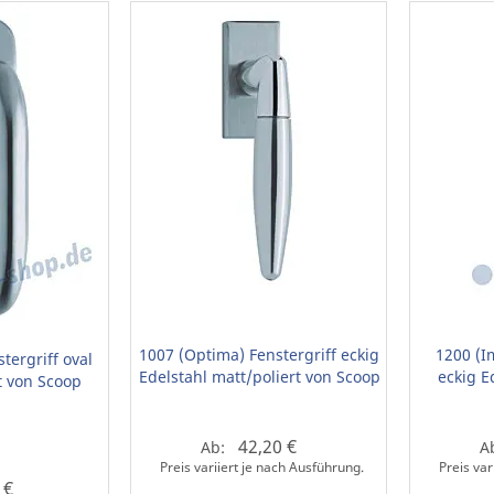
1007 (Optima) Fenstergriff eckig
1200 (I
tergriff oval
Edelstahl matt/poliert von Scoop
eckig E
t von Scoop
42,20 €
Ab:
A
Preis variiert je nach Ausführung.
Preis var
 €