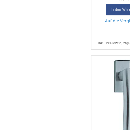
In den War
Auf die Vergl
Inkl. 19% MwSt., zzgl