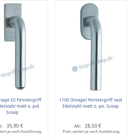
mage II) Fenstergriff
1100 (Image) Fenstergriff oval
delstahl matt o. pol.
Edelstahl matt o. po. Scoop
Scoop
35,90 €
28,50 €
b:
Ab:
iiert je nach Ausführung.
Preis variiert je nach Ausführung.