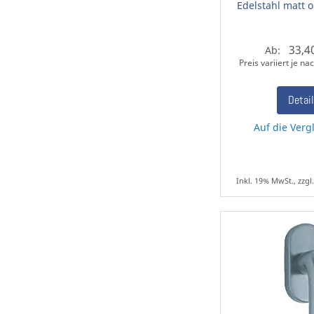
Edelstahl matt o
33,4
Ab:
Preis variiert je n
Detai
Auf die Vergl
Inkl. 19% MwSt., zzgl