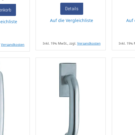
Details
enkorb
Auf die Vergleichliste
Auf 
eichliste
Inkl. 19% MwSt., zzgl.
Versandkosten
Inkl. 19% 
.
Versandkosten