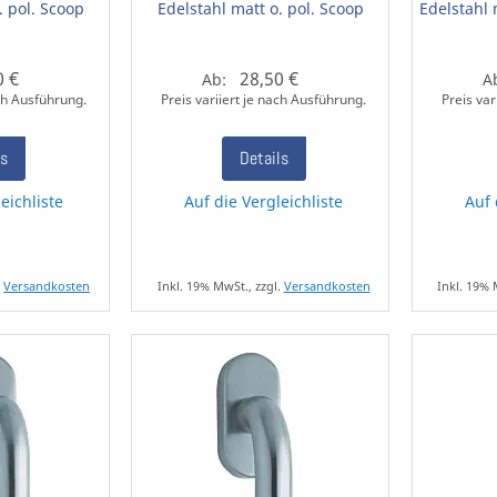
. pol. Scoop
Edelstahl matt o. pol. Scoop
Edelstahl 
0 €
28,50 €
Ab:
A
ach Ausführung.
Preis variiert je nach Ausführung.
Preis var
ls
Details
eichliste
Auf die Vergleichliste
Auf 
.
Versandkosten
Inkl. 19% MwSt., zzgl.
Versandkosten
Inkl. 19% 