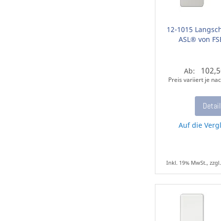
12-1015 Langsch
ASL® von FS
102,5
Ab:
Preis variiert je n
Detai
Auf die Vergl
Inkl. 19% MwSt., zzgl