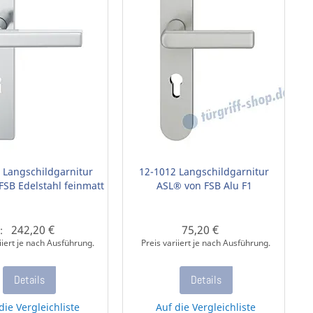
 Langschildgarnitur
12-1012 Langschildgarnitur
FSB Edelstahl feinmatt
ASL® von FSB Alu F1
242,20 €
75,20 €
:
iiert je nach Ausführung.
Preis variiert je nach Ausführung.
Details
Details
die Vergleichliste
Auf die Vergleichliste