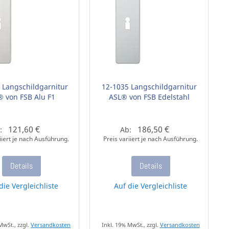
 Langschildgarnitur
12-1035 Langschildgarnitur
® von FSB Alu F1
ASL® von FSB Edelstahl
121,60 €
186,50 €
:
Ab:
iiert je nach Ausführung.
Preis variiert je nach Ausführung.
Details
Details
die Vergleichliste
Auf die Vergleichliste
MwSt., zzgl.
Versandkosten
Inkl. 19% MwSt., zzgl.
Versandkosten