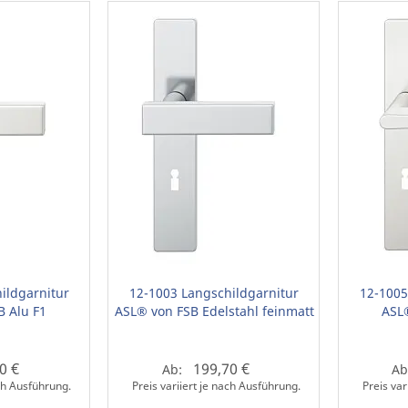
ildgarnitur
12-1003 Langschildgarnitur
12-1005
B Alu F1
ASL® von FSB Edelstahl feinmatt
ASL
0 €
199,70 €
Ab:
Ab
ach Ausführung.
Preis variiert je nach Ausführung.
Preis var