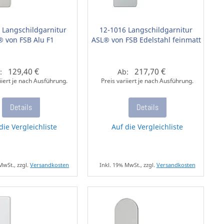
 Langschildgarnitur
12-1016 Langschildgarnitur
® von FSB Alu F1
ASL® von FSB Edelstahl feinmatt
129,40 €
217,70 €
:
Ab:
iiert je nach Ausführung.
Preis variiert je nach Ausführung.
Details
Details
die Vergleichliste
Auf die Vergleichliste
MwSt., zzgl.
Versandkosten
Inkl. 19% MwSt., zzgl.
Versandkosten