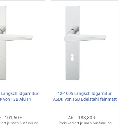
 Langschildgarnitur
12-1005 Langschildgarnitur
® von FSB Alu F1
ASL® von FSB Edelstahl feinmatt
101,60 €
188,80 €
:
Ab:
iiert je nach Ausführung.
Preis variiert je nach Ausführung.