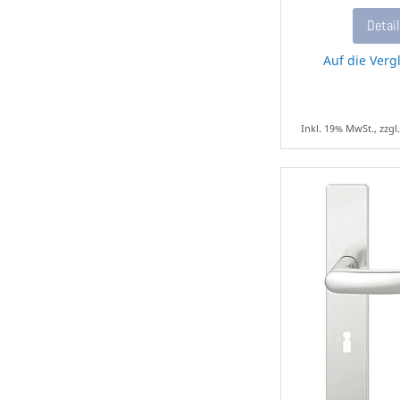
Detai
Auf die Vergl
Inkl. 19% MwSt., zzgl