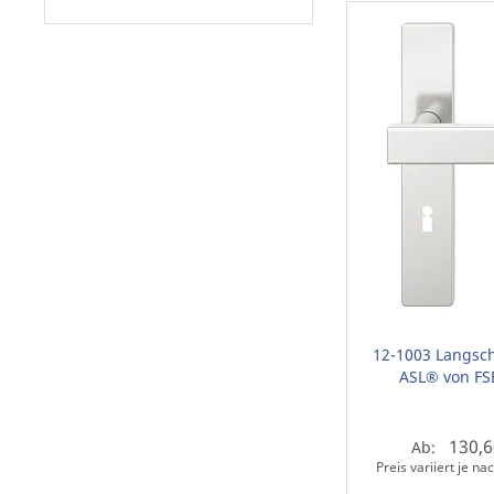
12-1003 Langsch
ASL® von FS
130,6
Ab:
Preis variiert je n