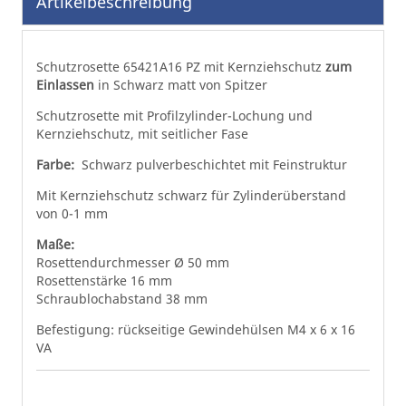
Artikelbeschreibung
Bildgalerie
springen
Schutzrosette 65421A16 PZ mit Kernziehschutz
zum
Einlassen
in Schwarz matt von Spitzer
Schutzrosette mit Profilzylinder-Lochung und
Kernziehschutz, mit seitlicher Fase
Farbe:
Schwarz pulverbeschichtet mit Feinstruktur
Mit Kernziehschutz schwarz für Zylinderüberstand
von 0-1 mm
Maße:
Rosettendurchmesser Ø 50 mm
Rosettenstärke 16 mm
Schraublochabstand 38 mm
Befestigung: rückseitige Gewindehülsen M4 x 6 x 16
VA