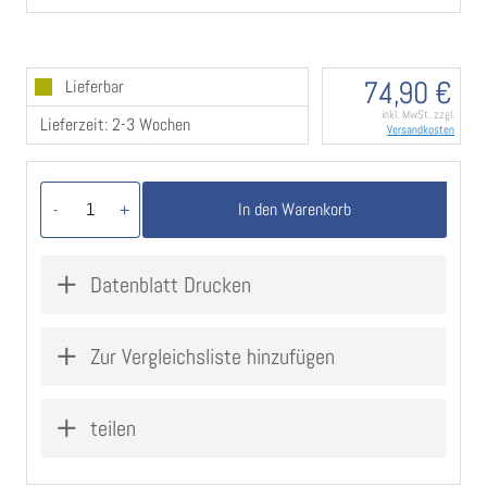
74,90 €
Lieferbar
inkl. MwSt. zzgl.
Lieferzeit: 2-3 Wochen
Versandkosten
In den Warenkorb
-
+
Datenblatt Drucken
Zur Vergleichsliste hinzufügen
teilen