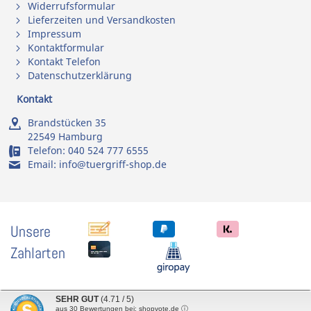
Widerrufsformular
Lieferzeiten und Versandkosten
Impressum
Kontaktformular
Kontakt Telefon
Datenschutzerklärung
Kontakt
Brandstücken 35
22549 Hamburg
Telefon:
040 524 777 6555
Email:
info@tuergriff-shop.de
Unsere
Zahlarten
SEHR GUT
(4.71 / 5)
aus
30
Bewertungen bei: shopvote.de ⓘ