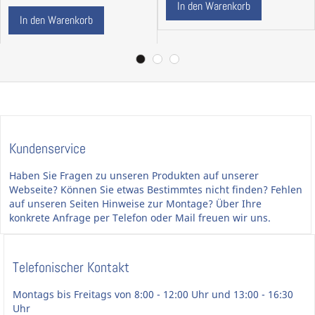
In den Warenkorb
Benutzung durch Personen, die eher nicht sorgfältig
In den Warenkorb
mit Beschlägen umgehen und von denen ein hohes
Risiko falscher Anwendung ausgeht
Kundenservice
Haben Sie Fragen zu unseren Produkten auf unserer
Webseite? Können Sie etwas Bestimmtes nicht finden? Fehlen
auf unseren Seiten Hinweise zur Montage? Über Ihre
konkrete Anfrage per Telefon oder Mail freuen wir uns.
Telefonischer Kontakt
Montags bis Freitags von 8:00 - 12:00 Uhr und 13:00 - 16:30
Uhr