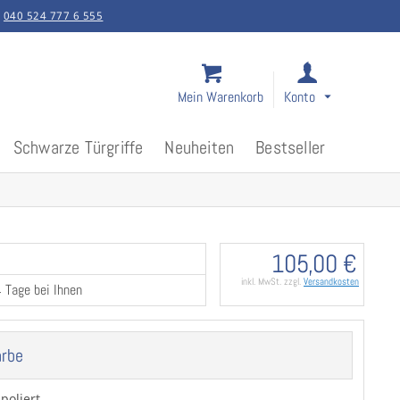
:
040 524 777 6 555
Mein Warenkorb
Konto
Schwarze Türgriffe
Neuheiten
Bestseller
105,00 €
inkl. MwSt. zzgl.
Versandkosten
4 Tage bei Ihnen
arbe
poliert