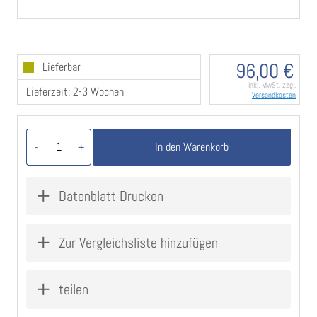
96,00 €
Lieferbar
inkl. MwSt. zzgl.
Lieferzeit: 2-3 Wochen
Versandkosten
In den Warenkorb
-
+
Datenblatt Drucken
Zur Vergleichsliste hinzufügen
teilen