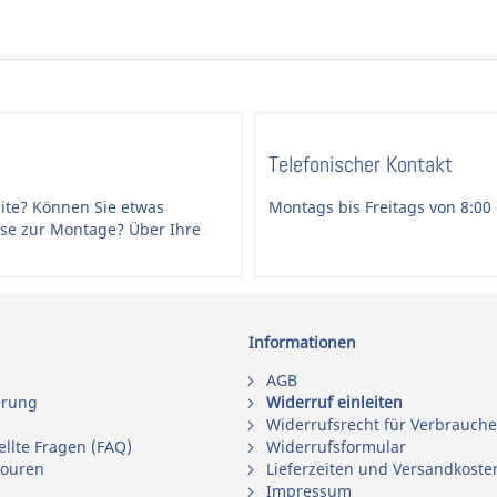
Telefonischer Kontakt
ite? Können Sie etwas
Montags bis Freitags von 8:00 
ise zur Montage? Über Ihre
Informationen
AGB
erung
Widerruf einleiten
Widerrufsrecht für Verbrauche
ellte Fragen (FAQ)
Widerrufsformular
touren
Lieferzeiten und Versandkoste
Impressum