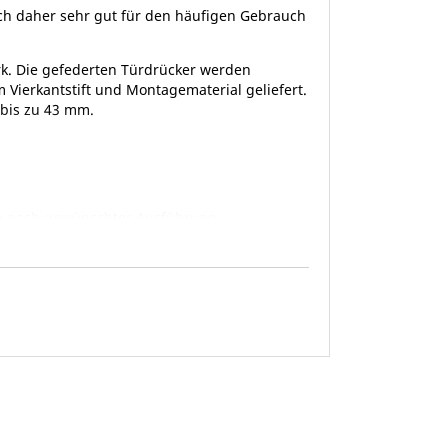
ich daher sehr gut für den häufigen Gebrauch
k. Die gefederten Türdrücker werden
 Vierkantstift und Montagematerial geliefert.
n bis zu 43 mm.
 je nach gewünschter Ausführung