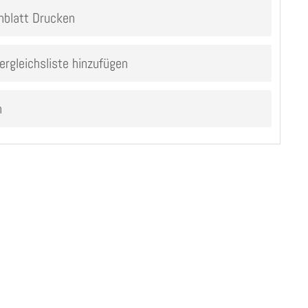
nblatt Drucken
ergleichsliste hinzufügen
n