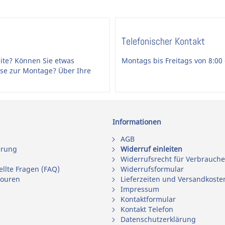
 Das Montageset wird dann an Ihre Bedürfnisse
Telefonischer Kontakt
ite? Können Sie etwas
Montags bis Freitags von 8:00 
ise zur Montage? Über Ihre
Informationen
AGB
erung
Widerruf einleiten
Widerrufsrecht für Verbrauche
ellte Fragen (FAQ)
Widerrufsformular
touren
Lieferzeiten und Versandkoste
Impressum
Kontaktformular
Kontakt Telefon
Datenschutzerklärung