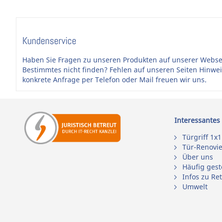
Türblattstärke in den Anmerkungen zu Ihrer Bestellung an.
angepasst. Brandneu. 24 Monate Herstellergarantie.
Kundenservice
Haben Sie Fragen zu unseren Produkten auf unserer Webse
Bestimmtes nicht finden? Fehlen auf unseren Seiten Hinwe
konkrete Anfrage per Telefon oder Mail freuen wir uns.
Interessantes
Türgriff 1x1
Tür-Renovi
Über uns
Häufig gest
Infos zu Re
Umwelt