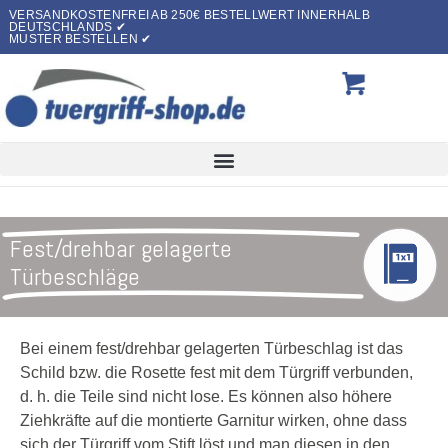
VERSANDKOSTENFREI AB 250€ BESTELLWERT INNERHALB
DEUTSCHLANDS ✔
MUSTER BESTELLEN ✔
Fest/drehbar gelagerte
Türbeschläge
Bei einem fest/drehbar gelagerten Türbeschlag ist das
Schild bzw. die Rosette fest mit dem Türgriff verbunden,
d. h. die Teile sind nicht lose. Es können also höhere
Ziehkräfte auf die montierte Garnitur wirken, ohne dass
sich der Türgriff vom Stift löst und man diesen in den