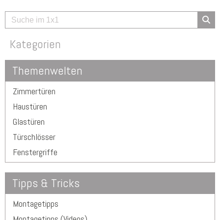
Kategorien
Themenwelten
Zimmertüren
Haustüren
Glastüren
Türschlösser
Fenstergriffe
Tipps & Tricks
Montagetipps
Montagetipps (Videos)