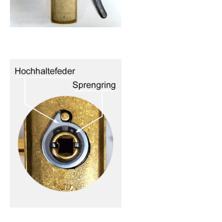
Langschildgarnitur mit Hochhaltefeder und fest/drehbar
gelagertem Drücker
Detailbild mit Hochhaltefeder und Sprengring