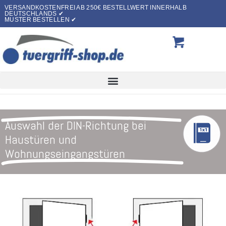
VERSANDKOSTENFREI AB 250€ BESTELLWERT INNERHALB
DEUTSCHLANDS ✔
MUSTER BESTELLEN ✔
Auswahl der DIN-Richtung bei
Haustüren und
Wohnungseingangstüren