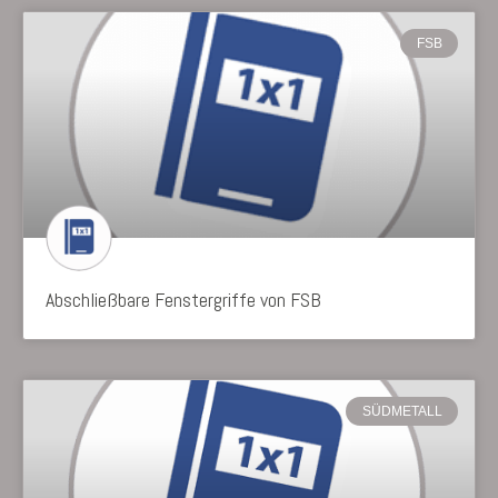
FSB
Abschließbare Fenstergriffe von FSB
SÜDMETALL