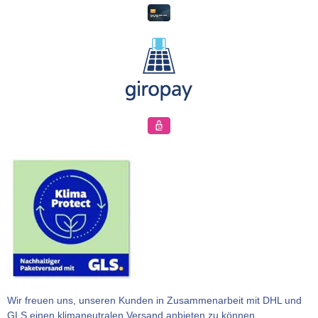
Wir freuen uns, unseren Kunden in Zusammenarbeit mit DHL und
GLS einen klimaneutralen Versand anbieten zu können.