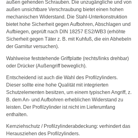
außen gehenden Schrauben. Die unzugängliche und von
außen unsichtbare Verschraubung bietet einen hohen
mechanischen Widerstand. Die Stahl-Unterkonstruktion
bietet hohe Sicherheit gegen Aufbohren, Abschlagen und
Aufbiegen, geprüft nach DIN 18257 ES2/WB3 (erhöhte
Sicherheit gegen Täter z. B. mit Kuhfuß, die ein Abhebeln
der Garnitur versuchen).
Wahlweise feststehende Griffplatte (rechts/links drehbar)
oder Drücker (Außengriff beweglich).
Entscheidend ist auch die Wahl des Profilzylinders.
Dieser sollte eine hohe Qualität mit integrierten
Schutzelementen besitzen, um einem typischen Angriff, z.
B. dem An- und Aufbohren erheblichen Widerstand zu
leisten. Der Profilzylinder ist nicht im Lieferumfang
enthalten.
Kernziehschutz / Profilzylinderabdeckung: verhindert das
Herausziehen des Profilzylinders.