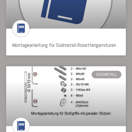
Montageanleitung für Südmetall Rosettengarnituren
SÜDMETALL