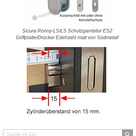
Sicura Ronny-LS/LS Schutzgarnbitur ES2
Griffplatte/Drücker Edelstahl matt von Südmetall