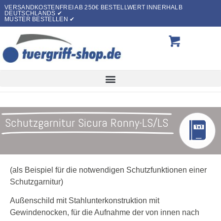
VERSANDKOSTENFREI AB 250€ BESTELLWERT INNERHALB
DEUTSCHLANDS ✔
MUSTER BESTELLEN ✔
Schutzgarnitur Sicura Ronny-LS/LS
(als Beispiel für die notwendigen Schutzfunktionen einer
Schutzgarnitur)
Außenschild mit Stahlunterkonstruktion mit
Gewindenocken, für die Aufnahme der von innen nach