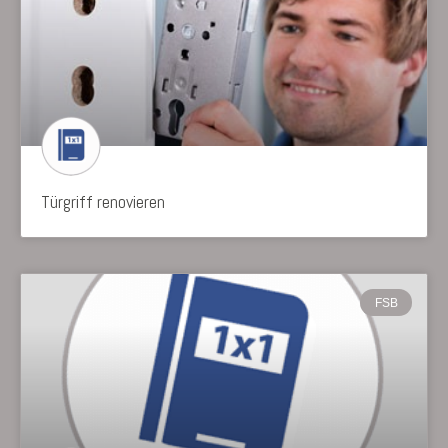
Türgriff renovieren
FSB