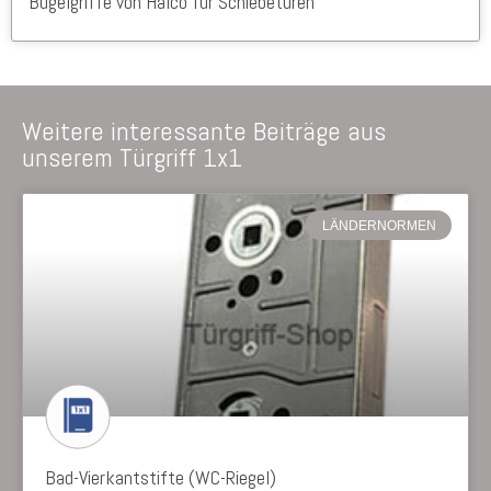
Bügelgriffe von Halcö für Schiebetüren
Weitere interessante Beiträge aus
unserem Türgriff 1x1
LÄNDERNORMEN
Bad-Vierkantstifte (WC-Riegel)