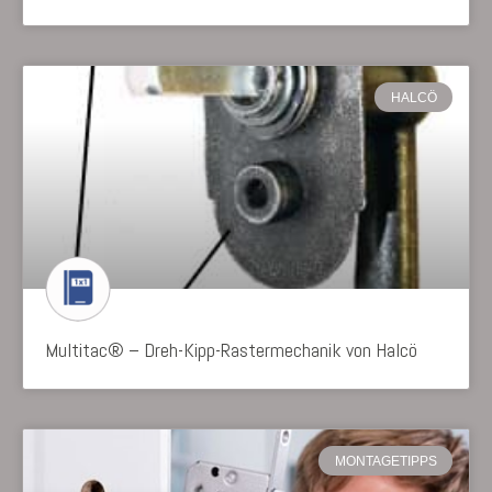
HALCÖ
Multitac® – Dreh-Kipp-Rastermechanik von Halcö
MONTAGETIPPS