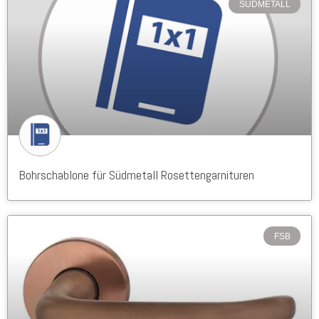
SÜDMETALL
Bohrschablone für Südmetall Rosettengarnituren
FSB