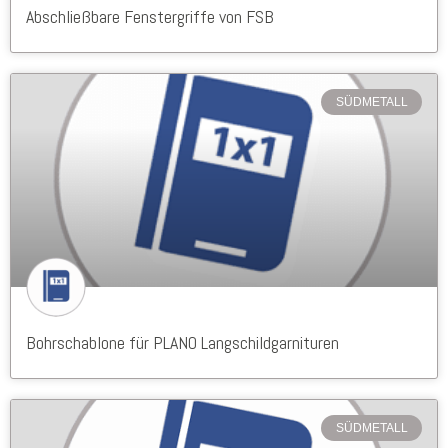
Abschließbare Fenstergriffe von FSB
SÜDMETALL
Bohrschablone für PLANO Langschildgarnituren
SÜDMETALL