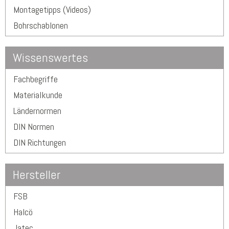
Montagetipps (Videos)
Bohrschablonen
Wissenswertes
Fachbegriffe
Materialkunde
Ländernormen
DIN Normen
DIN Richtungen
Hersteller
FSB
Halcö
Jatec