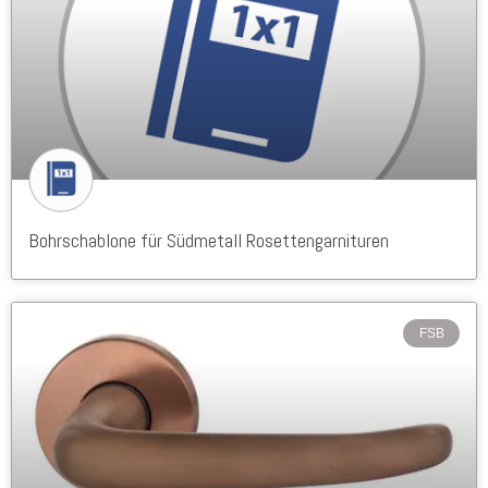
Bohrschablone für Südmetall Rosettengarnituren
FSB