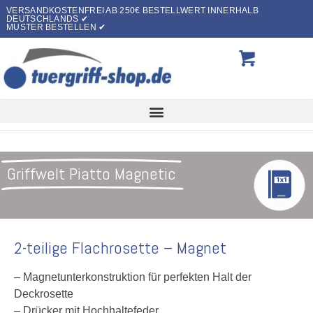
VERSANDKOSTENFREI AB 250€ BESTELLWERT INNERHALB
DEUTSCHLANDS ✔
MUSTER BESTELLEN ✔
Griffwelt Piatto Magnetic
2-teilige Flachrosette – Magnet
– Magnetunterkonstruktion für perfekten Halt der
Deckrosette
– Drücker mit Hochhaltefeder