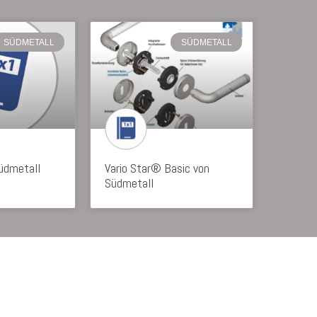
SÜDMETALL
SÜDMETALL
Südmetall
Vario Star® Basic von
Südmetall