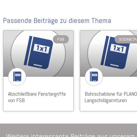
Passende Beiträge zu diesem Thema
FSB
SÜDMETA
Abschließbare Fenstergriffe
Bohrschablone für PLANO
von FSB
Langschildgarnituren
Weitere interessante Beiträge aus unserem 