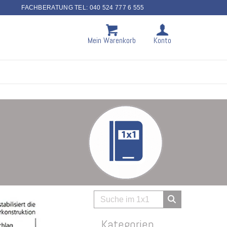
FACHBERATUNG TEL: 040 524 777 6 555
Mein Warenkorb
Konto
Kategorien