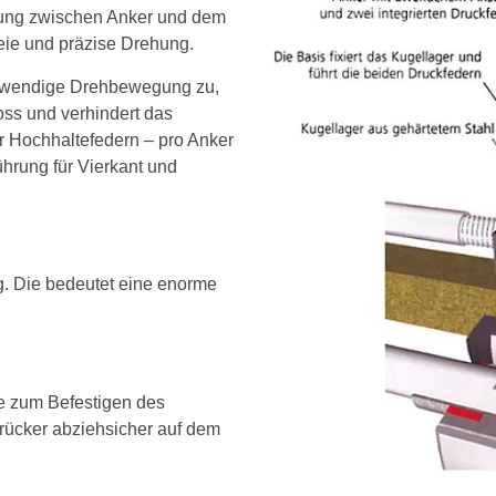
ndung zwischen Anker und dem
eie und präzise Drehung.
notwendige Drehbewegung zu,
loss und verhindert das
r Hochhaltefedern – pro Anker
Führung für Vierkant und
g. Die bedeutet eine enorme
e zum Befestigen des
rücker abziehsicher auf dem