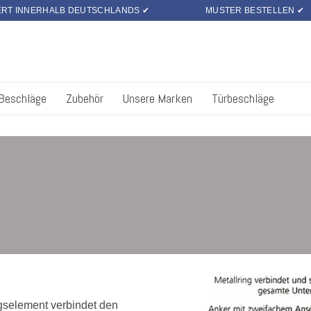
ERT INNERHALB DEUTSCHLANDS ✔
MUSTER BESTELLEN ✔
 Beschläge
Zubehör
Unsere Marken
Türbeschläge
gselement verbindet den