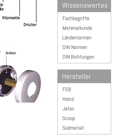
Wissenswertes
Fachbegriffe
Materialkunde
Ländernormen
DIN Normen
DIN Richtungen
Hersteller
FSB
Halcö
Jatec
Scoop
Südmetall