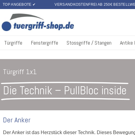
TOP ANGEBOTE ✔
VERSANDKOSTENFREI AB 250€ BESTELLW
Türgriffe
Fenstergriffe
Stossgriffe / Stangen
Antike
Türgriff 1x1
Die Technik – PullBloc inside
Der Anker
Der Anker ist das Herzstück dieser Technik. Dieses Bewegun