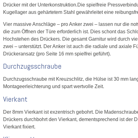
Drücker mit der Unterkonstruktion.Die spielfreie Pressverbi
Kugellager aus gehärtetem Stahl gewährleitet eine reibungsfr
Vier massive Anschläge – pro Anker zwei – lassen nur die 
die zum Öffnen der Türe erforderlich ist. Dies schont das Sch
Hochstehen des Drückers. Die gesamt Garnitur wird durch vie
zwei – unterstützt. Der Anker ist auch die radiale und axiale 
Drückeransatz (pro Seite 16 mm spielfrei geführt).
Durchzugsschraube
Durchzugsschraube mit Kreuzschlitz, die Hülse ist 30 mm lan
Montageerleichterung und spart wertvolle Zeit.
Vierkant
Der 8mm Vierkant ist exzentrisch gebohrt. Die Madenschraub
Drückers durchbohrt den Vierkant, dementsprechend ist der D
Vierkant fixiert.