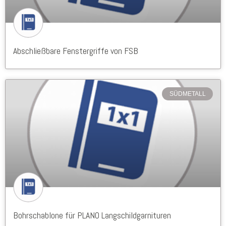
Abschließbare Fenstergriffe von FSB
SÜDMETALL
Bohrschablone für PLANO Langschildgarnituren