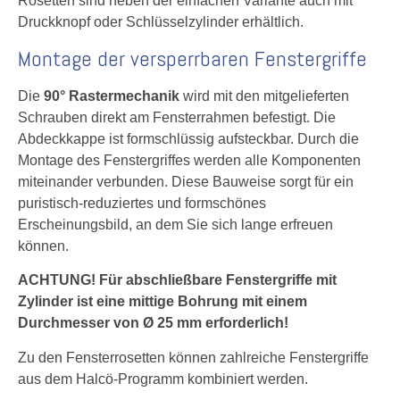
Rosetten sind neben der einfachen Variante auch mit
Druckknopf oder Schlüsselzylinder erhältlich.
Montage der versperrbaren Fenstergriffe
Die
90° Rastermechanik
wird mit den mitgelieferten
Schrauben direkt am Fensterrahmen befestigt. Die
Abdeckkappe ist formschlüssig aufsteckbar. Durch die
Montage des Fenstergriffes werden alle Komponenten
miteinander verbunden. Diese Bauweise sorgt für ein
puristisch-reduziertes und formschönes
Erscheinungsbild, an dem Sie sich lange erfreuen
können.
ACHTUNG! Für abschließbare Fenstergriffe mit
Zylinder ist eine mittige Bohrung mit einem
Durchmesser von Ø 25 mm erforderlich!
Zu den Fensterrosetten können zahlreiche Fenstergriffe
aus dem Halcö-Programm kombiniert werden.