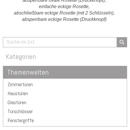
absperrbare ovale Rosette (Druckknopf),
einfache eckige Rosette,
abschließbare eckige Rosette (mit 2 Schlüsseln),
absperrbare eckige Rosette (Druckknopf)
Kategorien
Themenwelten
Zimmertüren
Haustüren
Glastüren
Türschlösser
Fenstergriffe