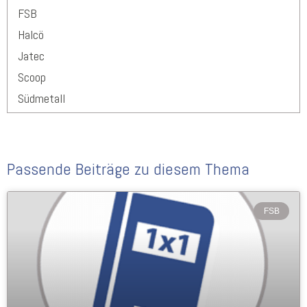
FSB
Halcö
Jatec
Scoop
Südmetall
Passende Beiträge zu diesem Thema
FSB