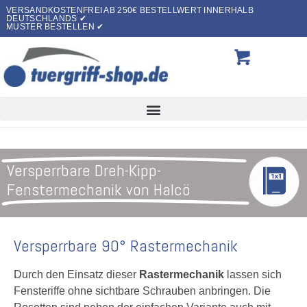
VERSANDKOSTENFREI AB 250€ BESTELLWERT INNERHALB
DEUTSCHLANDS ✔
MUSTER BESTELLEN ✔
Versperrbare Dreh-Kipp-
Fenstermechanik von Halcö
Versperrbare 90° Rastermechanik
Durch den Einsatz dieser
Rastermechanik
lassen sich
Fensteriffe ohne sichtbare Schrauben anbringen. Die