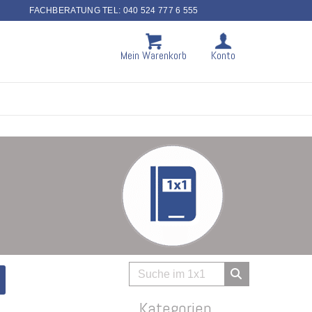
FACHBERATUNG TEL: 040 524 777 6 555
Mein Warenkorb
Konto
Kategorien