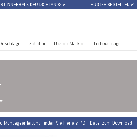
ERT INNERHALB DEUTSCHLANDS ✔
MUSTER BESTELLEN ✔
 Beschläge
Zubehör
Unsere Marken
Türbeschläge
d Montageanleitung finden Sie hier als PDF-Datei zum Download