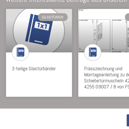
GLASTÜREN
3-teilige Glastürbänder
Frässzeichnung und
Montageanleitung zu d
Schiebetürmuscheln 4
4255 09007 / 8 von F