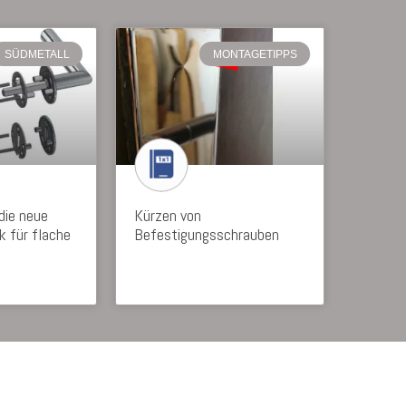
SÜDMETALL
MONTAGETIPPS
die neue
Kürzen von
 für flache
Befestigungsschrauben