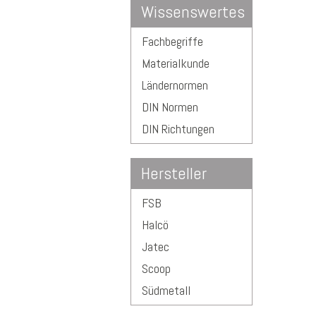
Wissenswertes
Fachbegriffe
Materialkunde
Ländernormen
DIN Normen
DIN Richtungen
Hersteller
FSB
Halcö
Jatec
Scoop
Südmetall