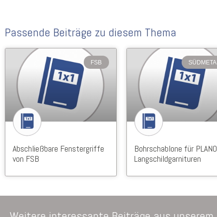
Passende Beiträge zu diesem Thema
FSB
SÜDMETA
Abschließbare Fenstergriffe
Bohrschablone für PLANO
von FSB
Langschildgarnituren
Weitere interessante Beiträge aus unserem 